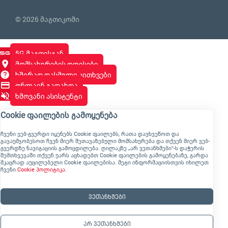
© 2026 მაგთიკომი
5G მაგთისგან
მომსახურების ოფისები
ხშირად დასმული კითხვები
ონლაინ გადახდა
ხმოვანი ასისტენტი
Cookie ფაილების გამოყენება
ჩვენი ვებ-გვერდი იყენებს Cookie ფაილებს, რათა დავხვეწოთ და
გავაუმჯობესოთ ჩვენ მიერ შეთავაზებული მომსახურება და თქვენ მიერ ვებ-
გვერდზე ნავიგაციის გამოცდილება. ღილაკზე „არ ვეთანხმები“-ს დაჭერის
შემთხვევაში თქვენ უარს აცხადებთ Cookie ფაილების გამოყენებაზე, გარდა
მკაცრად აუცილებელი Cookie ფაილებისა. მეტი ინფორმაციისთვის იხილეთ
ჩვენი
Cookie პოლიტიკა
.
ვეთანხმები
არ ვეთანხმები