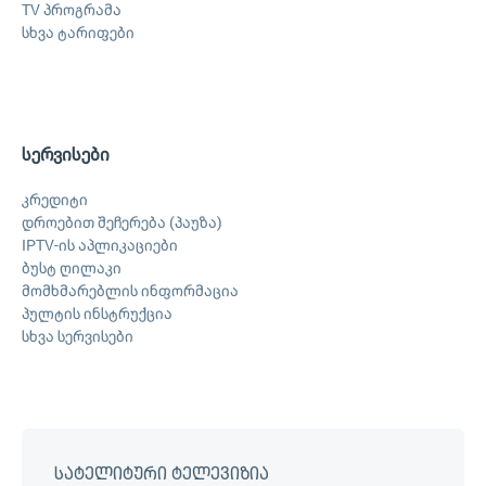
TV პროგრამა
სხვა ტარიფები
სერვისები
კრედიტი
დროებით შეჩერება (პაუზა)
IPTV-ის აპლიკაციები
ბუსტ ღილაკი
მომხმარებლის ინფორმაცია
პულტის ინსტრუქცია
სხვა სერვისები
სატელიტური ტელევიზია