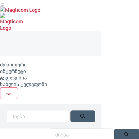
არტიკლზე
გადასვლა
მობილური
ინტერნეტი
ტელევიზია
სახლის ტელეფონი