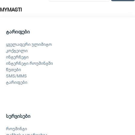
MYMAGTI
ტარიფები
ყველაფერი ულიმიტო
კოქტეილი
ინტერნეტი
ინტერნეტი როუმინგში
წუთები
SMS/MMS
ტარიფები
სერვისები
როუმინგი
თანხის გადარიცხვა