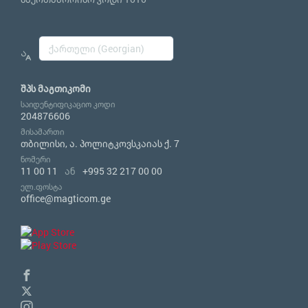
შპს მაგთიკომი
საიდენტიფიკაციო კოდი
204876606
მისამართი
თბილისი, ა. პოლიტკოვსკაიას ქ. 7
ნომერი
11 00 11
ან
+995 32 217 00 00
ელ.ფოსტა
office@magticom.ge