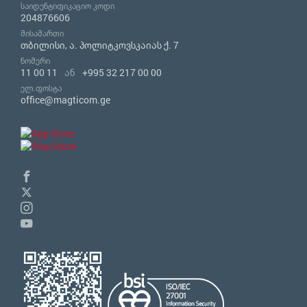
საიდენტიფიკაციო კოდი
204876606
მისამართი
თბილისი, ა. პოლიტკოვსკაიას ქ. 7
ნომერი
11 00 11
ან
+995 32 217 00 00
ელ.ფოსტა
office@magticom.ge