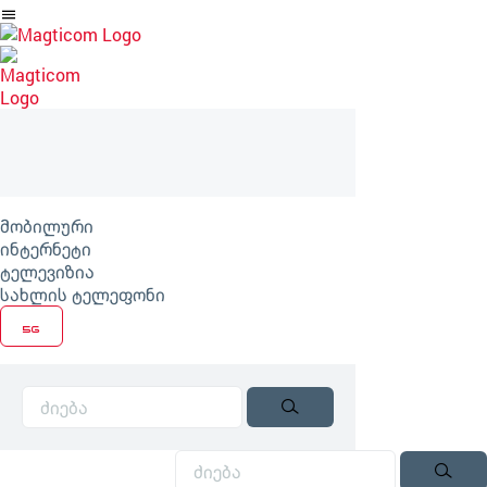
არტიკლზე
გადასვლა
მობილური
ინტერნეტი
ტელევიზია
სახლის ტელეფონი