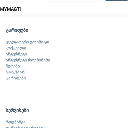
MYMAGTI
ტარიფები
ყველაფერი ულიმიტო
კოქტეილი
ინტერნეტი
ინტერნეტი როუმინგში
წუთები
SMS/MMS
ტარიფები
სერვისები
როუმინგი
თანხის გადარიცხვა