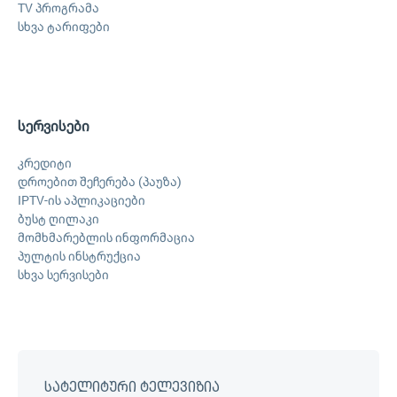
TV პროგრამა
სხვა ტარიფები
სერვისები
კრედიტი
დროებით შეჩერება (პაუზა)
IPTV-ის აპლიკაციები
ბუსტ ღილაკი
მომხმარებლის ინფორმაცია
პულტის ინსტრუქცია
სხვა სერვისები
სატელიტური ტელევიზია