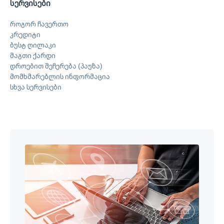
სერვისები
როგორ ჩავერთო
კრედიტი
ბუსტ ღილაკი
მაგთი ქარდი
დროებით შეჩერება (პაუზა)
მომხმარებლის ინფორმაცია
სხვა სერვისები