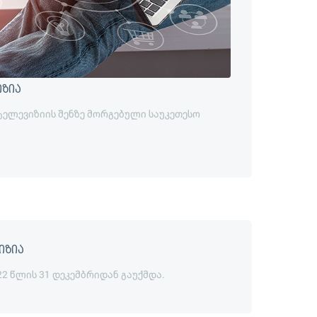
იზია
 ტელევიზიის შენზე მორგებული საუკეთესო
იზია
22 წლის 31 დეკემბრიდან გაუქმდა.