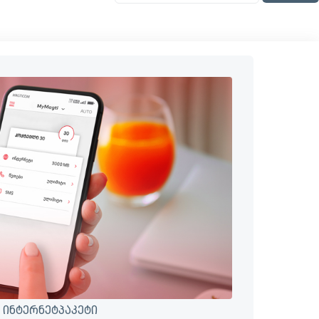
 ინტერნეტპაკეტი