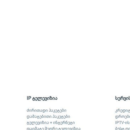
IP ტელევიზია
სერვი
ძირითადი პაკეტები
კრედი
დამატებითი პაკეტები
დროები
ტელევიზია + ინტერნეტი
IPTV-ი
დაიმატე მეორე ტელევიზია
ბუსტ ღ