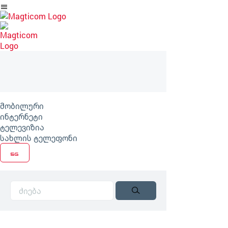
არტიკლზე
გადასვლა
მობილური
ინტერნეტი
ტელევიზია
სახლის ტელეფონი