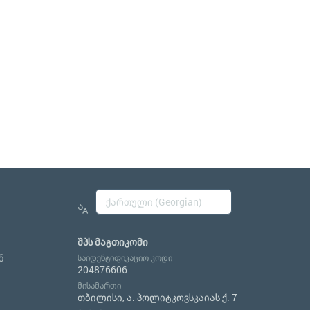
შპს მაგთიკომი
ნ
საიდენტიფიკაციო კოდი
204876606
მისამართი
თბილისი, ა. პოლიტკოვსკაიას ქ. 7