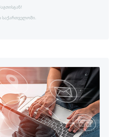
მაგთისგან!
ა საქართველოში.