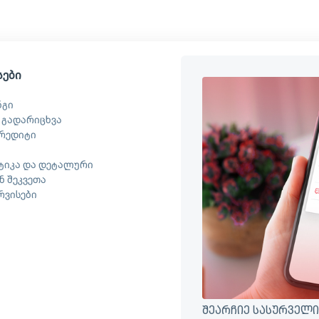
სები
ნგი
 გადარიცხვა
რედიტი
ტიკა და დეტალური
 შეკვეთა
ერვისები
შეარჩიე სასურველი