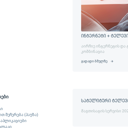
ინტერნეტი + ტელევ
აირჩიე ინტერნეტის და
კომბინაცია
გადადი ბმულზე
სები
სატელიტური ტელევ
ტი
მაგთისატის სერვისი 20
თ შეჩერება (პაუზა)
ს აპლიკაციები
ილაკი