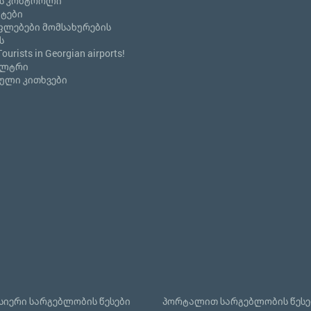
ს კონტროლი
ნტები
ფლებები მომსახურების
ს
Tourists in Georgian airports!
ილტრი
ული კითხვები
იერი სარგებლობის წესები
პორტალით სარგებლობის წესე