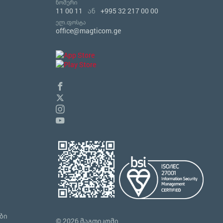
ნომერი
11 00 11
ან
+995 32 217 00 00
ელ.ფოსტა
office@magticom.ge
ბი
© 2026 მაგთიკომი