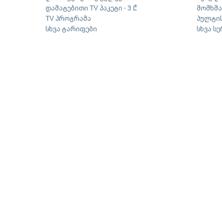
დამატებითი TV პაკეტი - 3 ₾
მომხმ
TV პროგრამა
პულტის
სხვა ტარიფები
სხვა ს