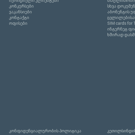
იურიდიული კლიენტები
თაღლითობი
კონკურსები
სხვა დოკუმე
ვაკანსიები
აბონენტის უ
კონტაქტი
ცვლილებისა
ოფისები
SIM cards for 
ინტერნეტ ფ
ხშირად დასმ
კონფიდენციალურობის პოლიტიკა
კეთილსინდის