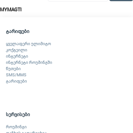
MYMAGTI
ტარიფები
ყველაფერი ულიმიტო
კოქტეილი
ინტერნეტი
ინტერნეტი როუმინგში
წუთები
SMS/MMS
ტარიფები
სერვისები
როუმინგი
თანხის გადარიცხვა