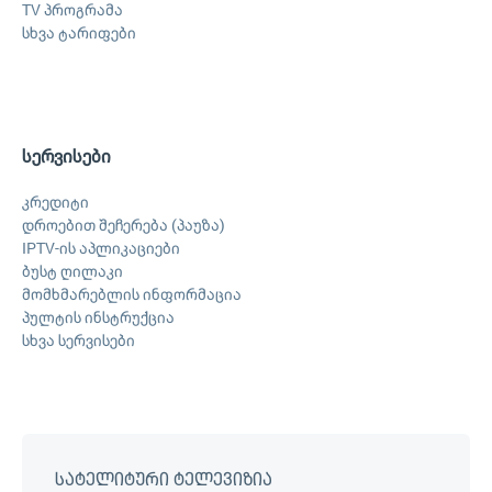
TV პროგრამა
სხვა ტარიფები
სერვისები
კრედიტი
დროებით შეჩერება (პაუზა)
IPTV-ის აპლიკაციები
ბუსტ ღილაკი
მომხმარებლის ინფორმაცია
პულტის ინსტრუქცია
სხვა სერვისები
სატელიტური ტელევიზია