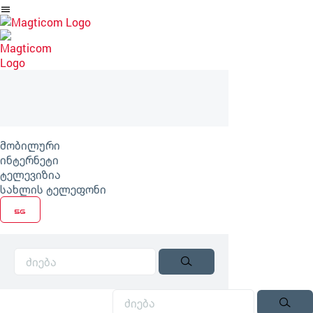
არტიკლზე
გადასვლა
მობილური
ინტერნეტი
ტელევიზია
სახლის ტელეფონი