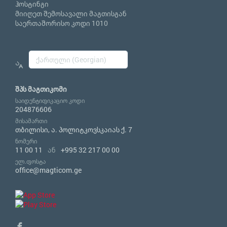
ჰოსტინგი
მიიღეთ შემოსავალი მაგთისგან
საერთაშორისო კოდი 1010
შპს მაგთიკომი
საიდენტიფიკაციო კოდი
204876606
მისამართი
თბილისი, ა. პოლიტკოვსკაიას ქ. 7
ნომერი
11 00 11
ან
+995 32 217 00 00
ელ.ფოსტა
office@magticom.ge