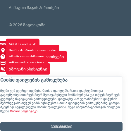
AI მაგთი ჩატის პირობები
© 2026 მაგთიკომი
5G მაგთისგან
მომსახურების ოფისები
ხშირად დასმული კითხვები
ონლაინ გადახდა
ხმოვანი ასისტენტი
Cookie ფაილების გამოყენება
ჩვენი ვებ-გვერდი იყენებს Cookie ფაილებს, რათა დავხვეწოთ და
გავაუმჯობესოთ ჩვენ მიერ შეთავაზებული მომსახურება და თქვენ მიერ ვებ-
გვერდზე ნავიგაციის გამოცდილება. ღილაკზე „არ ვეთანხმები“-ს დაჭერის
შემთხვევაში თქვენ უარს აცხადებთ Cookie ფაილების გამოყენებაზე, გარდა
მკაცრად აუცილებელი Cookie ფაილებისა. მეტი ინფორმაციისთვის იხილეთ
ჩვენი
Cookie პოლიტიკა
.
ვეთანხმები