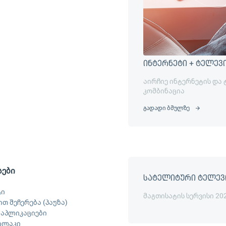
ინტერნეტი + ტელევ
აირჩიე ინტერნეტის და
კომბინაცია
გადადი ბმულზე
სები
სატელიტური ტელევ
ტი
მაგთისატის სერვისი 20
თ შეჩერება (პაუზა)
ს აპლიკაციები
ილაკი