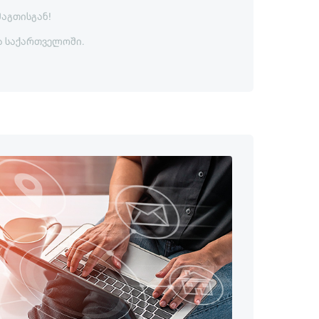
მაგთისგან!
ა საქართველოში.