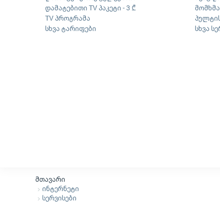
დამატებითი TV პაკეტი - 3 ₾
მომხმ
TV პროგრამა
პულტის
სხვა ტარიფები
სხვა ს
მთავარი
ინტერნეტი
სერვისები