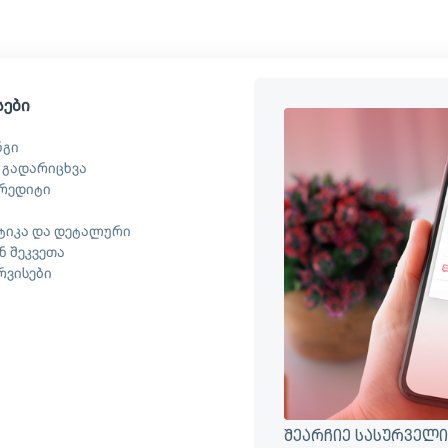
სები
ნგი
 გადარიცხვა
რედიტი
ტიკა და დეტალური
 შეკვეთა
ერვისები
შეარჩიე სასურველი