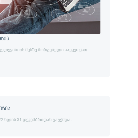
იზია
 ტელევიზიის შენზე მორგებული საუკეთესო
იზია
22 წლის 31 დეკემბრიდან გაუქმდა.