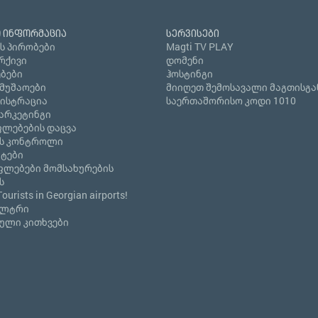
 ინფორმაცია
სერვისები
ს პირობები
Magti TV PLAY
რქივი
დომენი
ბები
ჰოსტინგი
ამუშაოები
მიიღეთ შემოსავალი მაგთისგა
გისტრაცია
საერთაშორისო კოდი 1010
არკეტინგი
ლებების დაცვა
ს კონტროლი
ნტები
ფლებები მომსახურების
ს
Tourists in Georgian airports!
ილტრი
ული კითხვები