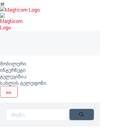
არტიკლზე
გადასვლა
მობილური
ინტერნეტი
ტელევიზია
სახლის ტელეფონი