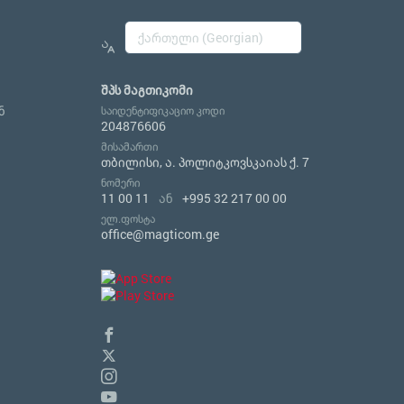
შპს მაგთიკომი
ნ
საიდენტიფიკაციო კოდი
204876606
მისამართი
თბილისი, ა. პოლიტკოვსკაიას ქ. 7
ნომერი
11 00 11
ან
+995 32 217 00 00
ელ.ფოსტა
office@magticom.ge