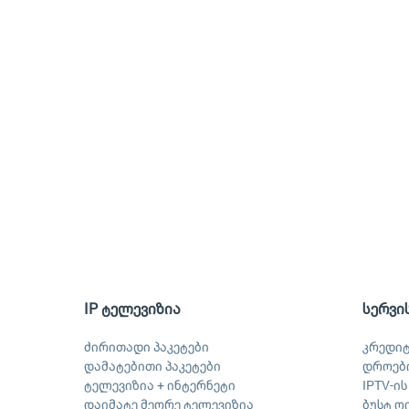
IP ტელევიზია
სერვი
ძირითადი პაკეტები
კრედი
დამატებითი პაკეტები
დროები
ტელევიზია + ინტერნეტი
IPTV-ი
დაიმატე მეორე ტელევიზია
ბუსტ ღ