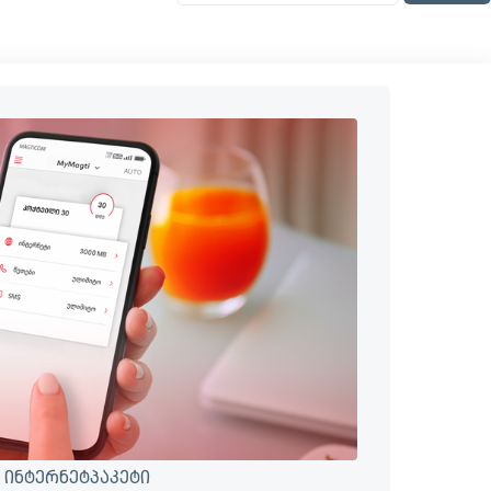
 ინტერნეტპაკეტი