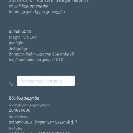
SIM cards for Tourists in Georgian airports!
ინტერნეტ ფილტრი
ხშირად დასმული კითხვები
სერვისები
Magti TV PLAY
დომენი
ჰოსტინგი
მიიღეთ შემოსავალი მაგთისგან
საერთაშორისო კოდი 1010
შპს მაგთიკომი
საიდენტიფიკაციო კოდი
204876606
მისამართი
თბილისი, ა. პოლიტკოვსკაიას ქ. 7
ნომერი