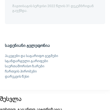
მაგთისატის სერვისი 2022 წლის 31 დეკემბრიდან
გაუქმდა.
სადენიანი ტელეფონია
პაკეტები და სატარიფო გეგმები
სტანდარტული ტარიფები
საერთაშორისო ზარები
ჩართვის პირობები
დარეკვის წესი
შესვლა
გთხოვთ, გაიაროთ ავტორიზაცია