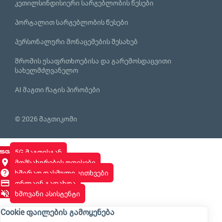
კეთილსინდისიერი სარგებლობის წესები
პორტალით სარგებლობის წესები
პერსონალური მონაცემების შესახებ
შრომის უსაფრთხოებისა და გარემოსდაცვითი
სახელმძღვანელო
AI მაგთი ჩატის პირობები
© 2026 მაგთიკომი
5G მაგთისგან
მომსახურების ოფისები
ხშირად დასმული კითხვები
ონლაინ გადახდა
ხმოვანი ასისტენტი
Cookie ფაილების გამოყენება