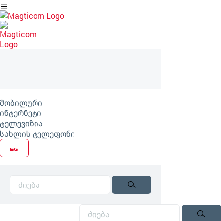
არტიკლზე
გადასვლა
მობილური
ინტერნეტი
ტელევიზია
სახლის ტელეფონი