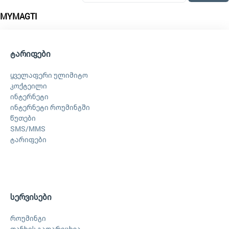
MYMAGTI
ტარიფები
ყველაფერი ულიმიტო
კოქტეილი
ინტერნეტი
ინტერნეტი როუმინგში
წუთები
SMS/MMS
ტარიფები
სერვისები
როუმინგი
თანხის გადარიცხვა