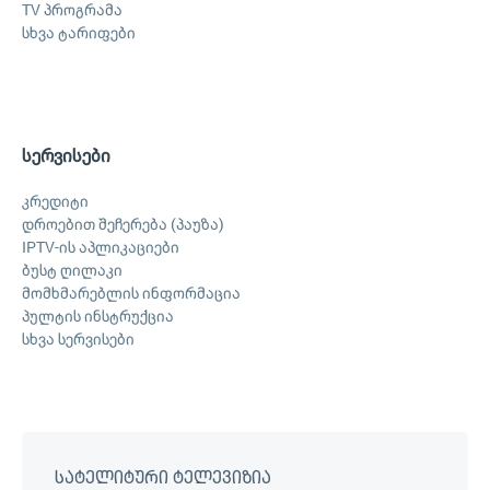
TV პროგრამა
სხვა ტარიფები
სერვისები
კრედიტი
დროებით შეჩერება (პაუზა)
IPTV-ის აპლიკაციები
ბუსტ ღილაკი
მომხმარებლის ინფორმაცია
პულტის ინსტრუქცია
სხვა სერვისები
სატელიტური ტელევიზია