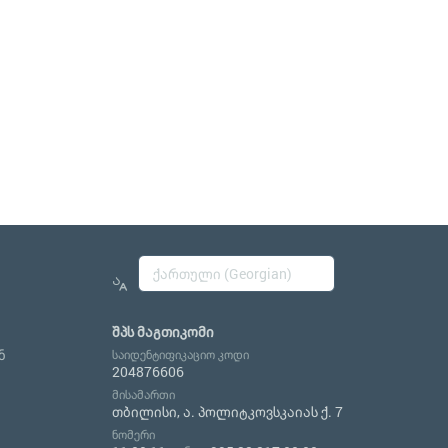
შპს მაგთიკომი
ნ
საიდენტიფიკაციო კოდი
204876606
მისამართი
თბილისი, ა. პოლიტკოვსკაიას ქ. 7
ნომერი