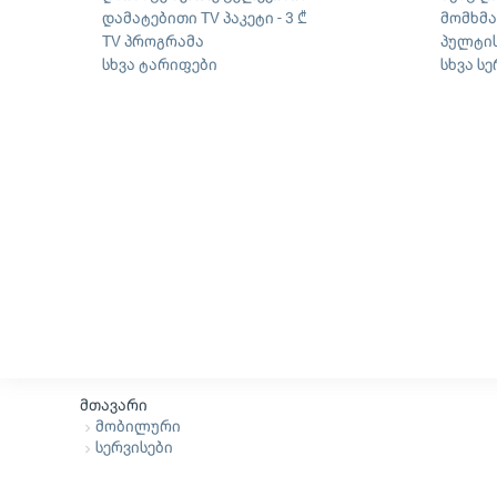
დამატებითი TV პაკეტი - 3 ₾
მომხმ
TV პროგრამა
პულტის
სხვა ტარიფები
სხვა ს
მთავარი
მობილური
სერვისები