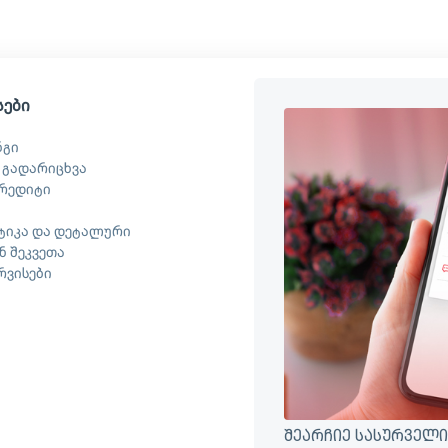
სები
ნგი
 გადარიცხვა
რედიტი
ტიკა და დეტალური
 შეკვეთა
ერვისები
შეარჩიე სასურველი