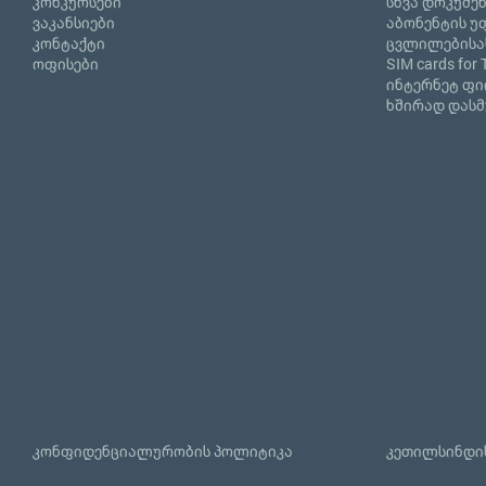
კონკურსები
სხვა დოკუმე
ვაკანსიები
აბონენტის უ
კონტაქტი
ცვლილებისა
ოფისები
SIM cards for 
ინტერნეტ ფ
ხშირად დასმ
კონფიდენციალურობის პოლიტიკა
კეთილსინდის