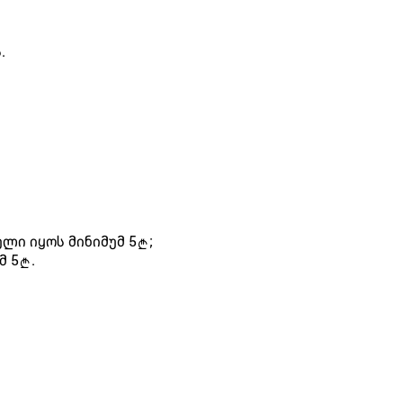
.
ლი იყოს მინიმუმ 5
;
მ 5
.