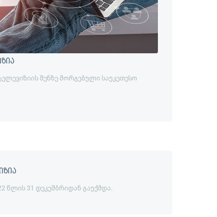
იზია
 ტელევიზიის შენზე მორგებული საუკეთესო
იზია
22 წლის 31 დეკემბრიდან გაუქმდა.