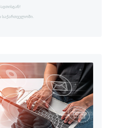
მაგთისგან!
ა საქართველოში.