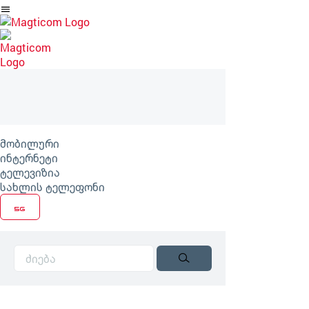
არტიკლზე
გადასვლა
მობილური
ინტერნეტი
ტელევიზია
სახლის ტელეფონი