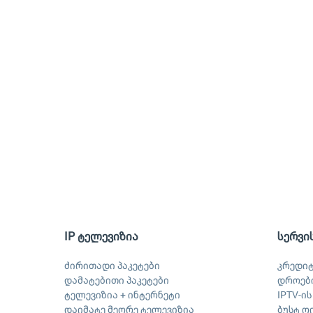
IP ტელევიზია
სერვი
ძირითადი პაკეტები
კრედი
დამატებითი პაკეტები
დროები
ტელევიზია + ინტერნეტი
IPTV-ი
დაიმატე მეორე ტელევიზია
ბუსტ ღ