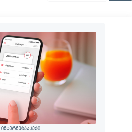
 ინტერნეტპაკეტი