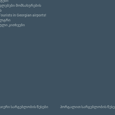
ნტები
ფლებები მომსახურების
ს
Tourists in Georgian airports!
ილტრი
ული კითხვები
იერი სარგებლობის წესები
პორტალით სარგებლობის წესე