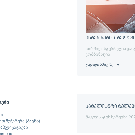
ინტერნეტი + ტელევ
აირჩიე ინტერნეტის და
კომბინაცია
გადადი ბმულზე
სები
სატელიტური ტელევ
ტი
მაგთისატის სერვისი 20
თ შეჩერება (პაუზა)
ს აპლიკაციები
ილაკი