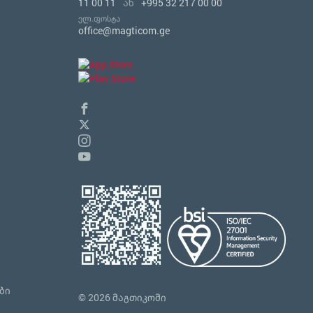
11 00 11
ან
+995 32 217 00 00
ელ.ფოსტა
office@magticom.ge
ბი
© 2026 მაგთიკომი