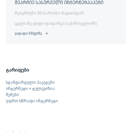
შეარჩიე სასურველი ინტერნეტპაკეტი
შეიგრძენი 5G ხარისხი მაგთისგან!
ყველაზე დიდი დაფარვა საქართველოში.
გადადი ბმულზე
ტარიფები
სტანდარტული პაკეტები
ინტერნეტი + ტელევიზია
ჩემები
უფრო სწრაფი ინტერნეტი