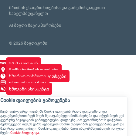
შრომის უსაფრთხოებისა და გარემოსდაცვითი
სახელმძღვანელო
AI მაგთი ჩატის პირობები
© 2026 მაგთიკომი
5G მაგთისგან
მომსახურების ოფისები
ხშირად დასმული კითხვები
ონლაინ გადახდა
ხმოვანი ასისტენტი
Cookie ფაილების გამოყენება
ჩვენი ვებ-გვერდი იყენებს Cookie ფაილებს, რათა დავხვეწოთ და
გავაუმჯობესოთ ჩვენ მიერ შეთავაზებული მომსახურება და თქვენ მიერ ვებ-
გვერდზე ნავიგაციის გამოცდილება. ღილაკზე „არ ვეთანხმები“-ს დაჭერის
შემთხვევაში თქვენ უარს აცხადებთ Cookie ფაილების გამოყენებაზე, გარდა
მკაცრად აუცილებელი Cookie ფაილებისა. მეტი ინფორმაციისთვის იხილეთ
ჩვენი
Cookie პოლიტიკა
.