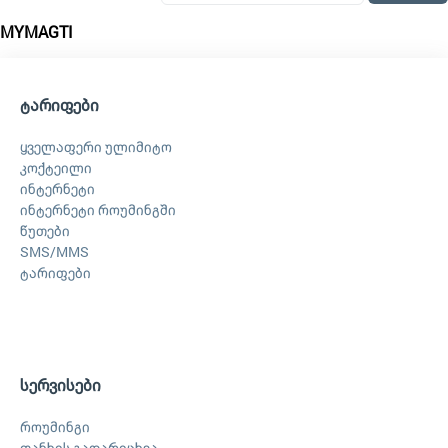
MYMAGTI
ტარიფები
ყველაფერი ულიმიტო
კოქტეილი
ინტერნეტი
ინტერნეტი როუმინგში
წუთები
SMS/MMS
ტარიფები
სერვისები
როუმინგი
თანხის გადარიცხვა