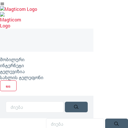
არტიკლზე
გადასვლა
მობილური
ინტერნეტი
ტელევიზია
სახლის ტელეფონი