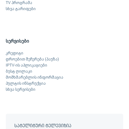
TV პროგრამა
სხვა ტარიფები
სერვისები
კრედიტი
დროებით შეჩერება (პაუზა)
IPTV-ის აპლიკაციები
ბუსტ ღილაკი
მომხმარებლის ინფორმაცია
პულტის ინსტრუქცია
სხვა სერვისები
სატელიტური ტელევიზია