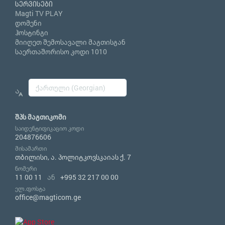
სერვისები
Magti TV PLAY
დომენი
ჰოსტინგი
მიიღეთ შემოსავალი მაგთისგან
საერთაშორისო კოდი 1010
შპს მაგთიკომი
საიდენტიფიკაციო კოდი
204876606
მისამართი
თბილისი, ა. პოლიტკოვსკაიას ქ. 7
ნომერი
11 00 11
ან
+995 32 217 00 00
ელ.ფოსტა
office@magticom.ge