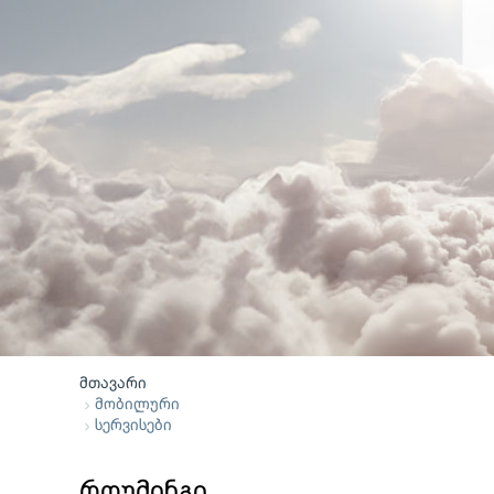
მთავარი
მობილური
სერვისები
როუმინგი