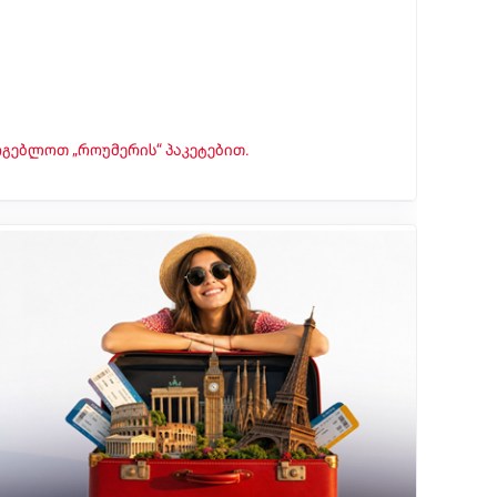
რგებლოთ „როუმერის“ პაკეტებით.