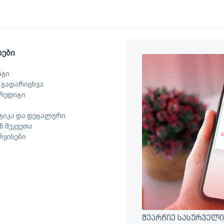
სები
ნგი
 გადარიცხვა
რედიტი
ტიკა და დეტალური
 შეკვეთა
ერვისები
შეარჩიე სასურველი