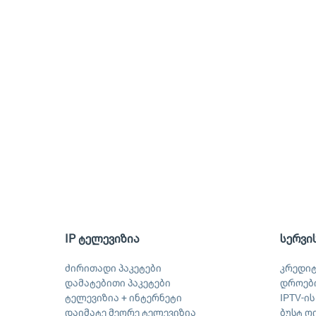
IP ტელევიზია
სერვი
ძირითადი პაკეტები
კრედი
დამატებითი პაკეტები
დროები
ტელევიზია + ინტერნეტი
IPTV-ი
დაიმატე მეორე ტელევიზია
ბუსტ ღ