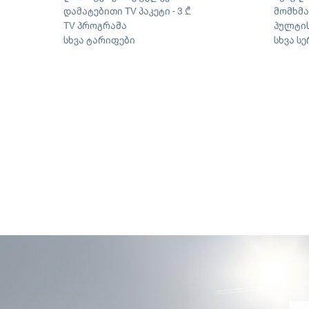
დამატებითი TV პაკეტი - 3 ₾
მომხმ
TV პროგრამა
პულტის
სხვა ტარიფები
სხვა ს