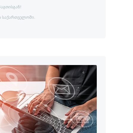
მაგთისგან!
ა საქართველოში.