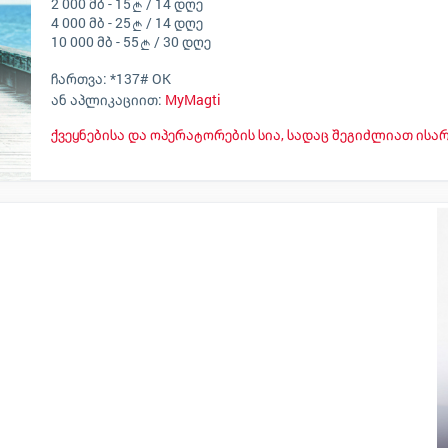
2 000 მბ - 15
/ 14 დღე
4 000 მბ - 25
/ 14 დღე
10 000 მბ - 55
/ 30 დღე
ჩართვა:
*137# OK
ან აპლიკაციით:
MyMagti
ქვეყნებისა და ოპერატორების სია, სადაც შეგიძლიათ ისა