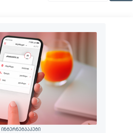
 ინტერნეტპაკეტი