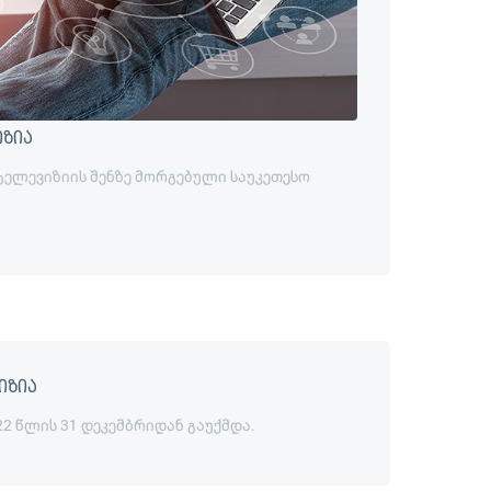
იზია
 ტელევიზიის შენზე მორგებული საუკეთესო
იზია
22 წლის 31 დეკემბრიდან გაუქმდა.