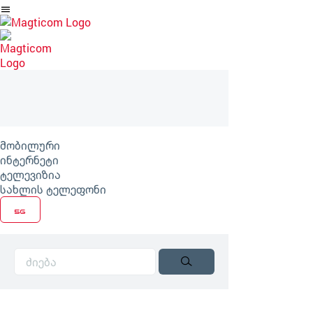
არტიკლზე
გადასვლა
მობილური
ინტერნეტი
ტელევიზია
სახლის ტელეფონი