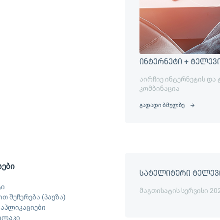
ინტერნეტი + ტელევ
აირჩიე ინტერნეტის და
კომბინაცია
გადადი ბმულზე
სები
სატელიტური ტელევ
ტი
მაგთისატის სერვისი 20
თ შეჩერება (პაუზა)
ს აპლიკაციები
ილაკი