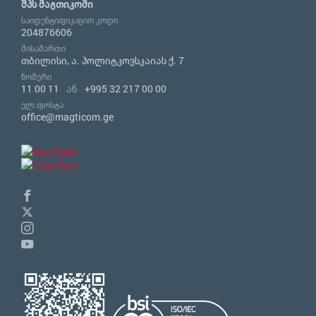
შპს მაგთიკომი
საიდენტიფიკაციო კოდი
204876606
მისამართი
თბილისი, ა. პოლიტკოვსკაიას ქ. 7
ნომერი
11 00 11
ან
+995 32 217 00 00
ელ.ფოსტა
office@magticom.ge