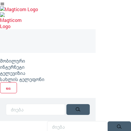
არტიკლზე
გადასვლა
მობილური
ინტერნეტი
ტელევიზია
სახლის ტელეფონი