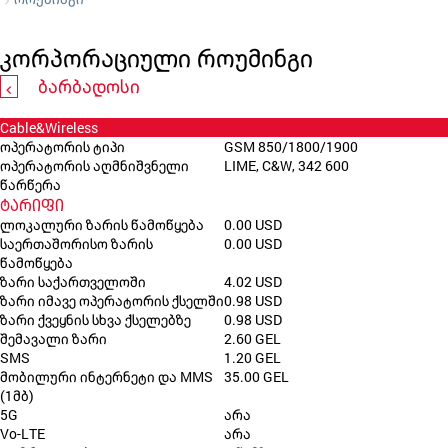
კორპორაციული როუმინგი
ბარბადოსი
Cable&Wireless
ოპერატორის ტიპი
GSM 850/1800/1900
ოპერატორის აღმნიშვნელი
LIME, C&W, 342 600
წარწერა
ტარიფი
ლოკალური ზარის წამოწყება
0.00 USD
საერთაშორისო ზარის
0.00 USD
წამოწყება
ზარი საქართველოში
4.02 USD
ზარი იმავე ოპერატორის ქსელში
0.98 USD
ზარი ქვეყნის სხვა ქსელებზე
0.98 USD
შემავალი ზარი
2.60 GEL
SMS
1.20 GEL
მობილური ინტერნეტი და MMS
35.00 GEL
(1მბ)
5G
არა
Vo-LTE
არა