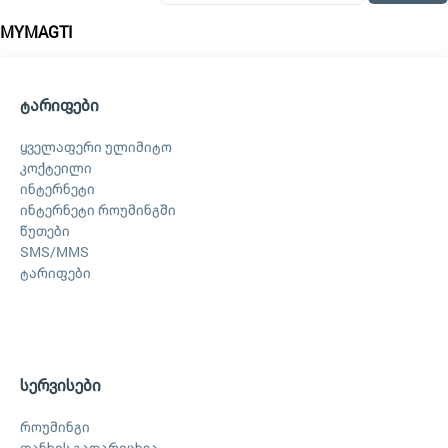
MYMAGTI
ტარიფები
ყველაფერი ულიმიტო
კოქტეილი
ინტერნეტი
ინტერნეტი როუმინგში
წუთები
SMS/MMS
ტარიფები
სერვისები
როუმინგი
თანხის გადარიცხვა