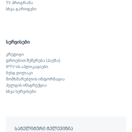
TV პროგრამა
სხვა ტარიფები
სერვისები
კრედიტი
დროებით შეჩერება (პაუზა)
IPTV-ის აპლიკაციები
ბუსტ ღილაკი
მომხმარებლის ინფორმაცია
პულტის ინსტრუქცია
სხვა სერვისები
სატელიტური ტელევიზია