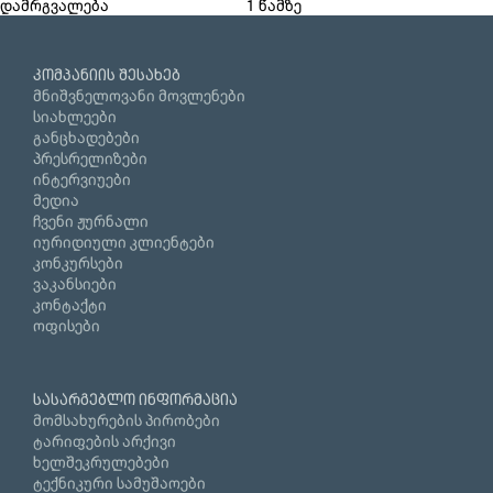
დამრგვალება
1 წამზე
კომპანიის შესახებ
მნიშვნელოვანი მოვლენები
სიახლეები
განცხადებები
პრესრელიზები
ინტერვიუები
მედია
ჩვენი ჟურნალი
იურიდიული კლიენტები
კონკურსები
ვაკანსიები
კონტაქტი
ოფისები
სასარგებლო ინფორმაცია
მომსახურების პირობები
ტარიფების არქივი
ხელშეკრულებები
ტექნიკური სამუშაოები