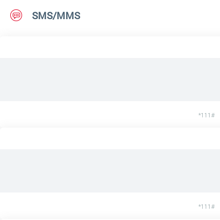
SMS/MMS
*111#
*111#