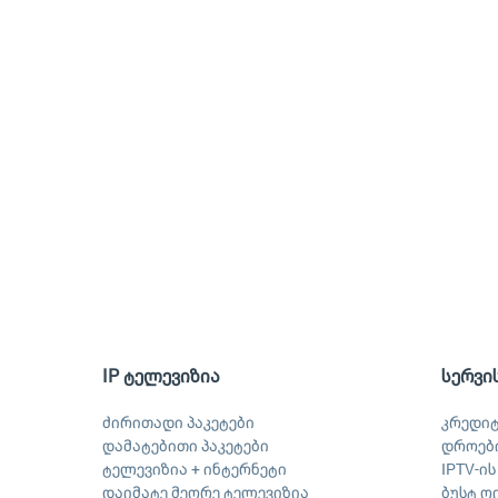
IP ტელევიზია
სერვი
ძირითადი პაკეტები
კრედი
დამატებითი პაკეტები
დროები
ტელევიზია + ინტერნეტი
IPTV-ი
დაიმატე მეორე ტელევიზია
ბუსტ ღ