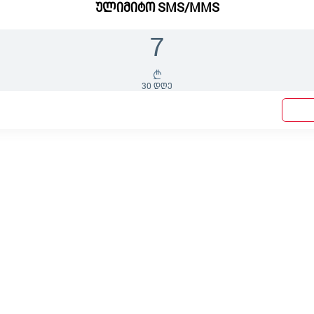
ულიმიტო SMS/MMS
7
30 დღე