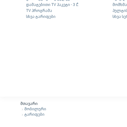
დამატებითი TV პაკეტი - 3 ₾
მომხმ
TV პროგრამა
პულტის
სხვა ტარიფები
სხვა ს
მთავარი
მობილური
ტარიფები