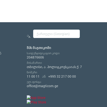
შპს მაგთიკომი
ნ
საიდენტიფიკაციო კოდი
204876606
მისამართი
თბილისი, ა. პოლიტკოვსკაიას ქ. 7
ნომერი
11 00 11
ან
+995 32 217 00 00
ელ.ფოსტა
office@magticom.ge