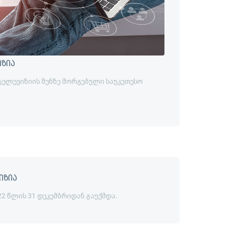
იზია
 ტელევიზიის შენზე მორგებული საუკეთესო
იზია
22 წლის 31 დეკემბრიდან გაუქმდა.