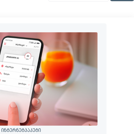
 ინტერნეტპაკეტი