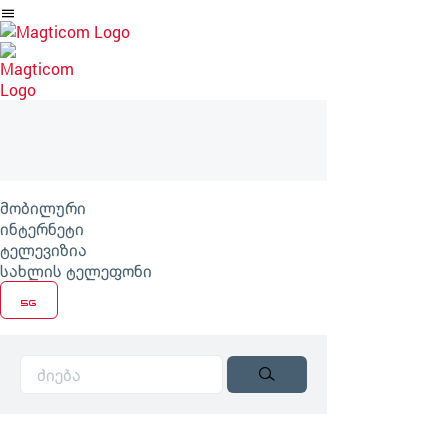
არტიკლზე
გადასვლა
მობილური
ინტერნეტი
ტელევიზია
სახლის ტელეფონი