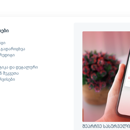
სები
ნგი
 გადარიცხვა
რედიტი
ტიკა და დეტალური
 შეკვეთა
ერვისები
შეარჩიე სასურველი