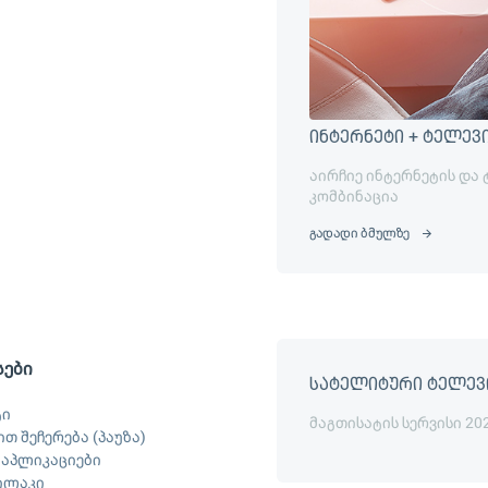
ინტერნეტი + ტელევ
აირჩიე ინტერნეტის და
კომბინაცია
გადადი ბმულზე
სები
სატელიტური ტელევ
ტი
მაგთისატის სერვისი 20
თ შეჩერება (პაუზა)
ს აპლიკაციები
ილაკი