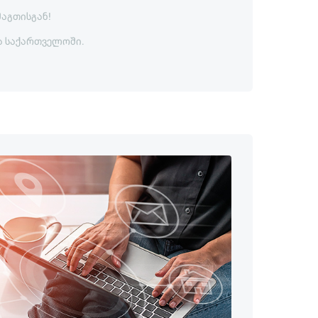
მაგთისგან!
ა საქართველოში.