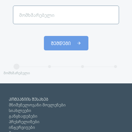
შემდეგი
მომხმარებელი
კომპანიის შესახებ
მნიშვნელოვანი მოვლენები
სიახლეები
განცხადებები
პრესრელიზები
ინტერვიუები