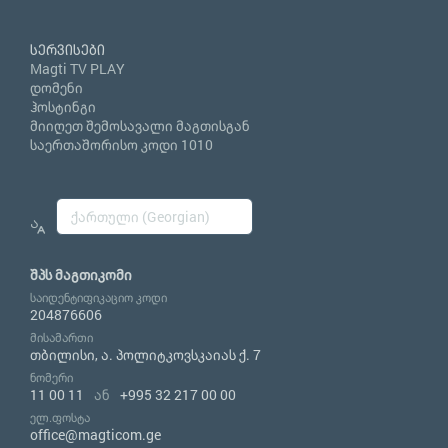
სერვისები
Magti TV PLAY
დომენი
ჰოსტინგი
მიიღეთ შემოსავალი მაგთისგან
საერთაშორისო კოდი 1010
შპს მაგთიკომი
საიდენტიფიკაციო კოდი
204876606
მისამართი
თბილისი, ა. პოლიტკოვსკაიას ქ. 7
ნომერი
11 00 11
ან
+995 32 217 00 00
ელ.ფოსტა
office@magticom.ge