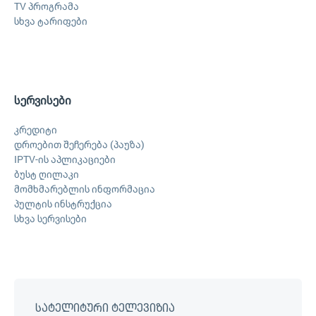
TV პროგრამა
სხვა ტარიფები
სერვისები
კრედიტი
დროებით შეჩერება (პაუზა)
IPTV-ის აპლიკაციები
ბუსტ ღილაკი
მომხმარებლის ინფორმაცია
პულტის ინსტრუქცია
სხვა სერვისები
სატელიტური ტელევიზია