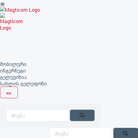
არტიკლზე
გადასვლა
მობილური
ინტერნეტი
ტელევიზია
სახლის ტელეფონი