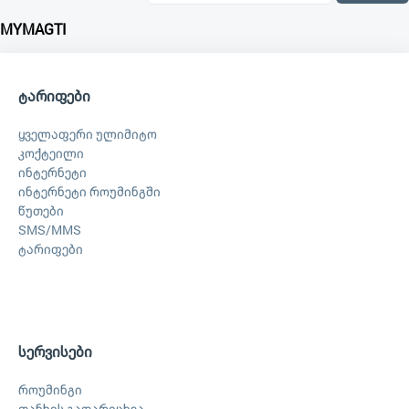
MYMAGTI
ტარიფები
ყველაფერი ულიმიტო
კოქტეილი
ინტერნეტი
ინტერნეტი როუმინგში
წუთები
SMS/MMS
ტარიფები
სერვისები
როუმინგი
თანხის გადარიცხვა