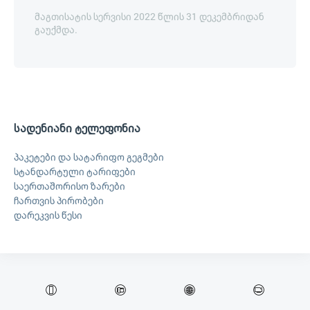
მაგთისატის სერვისი 2022 წლის 31 დეკემბრიდან
გაუქმდა.
სადენიანი ტელეფონია
პაკეტები და სატარიფო გეგმები
სტანდარტული ტარიფები
საერთაშორისო ზარები
ჩართვის პირობები
დარეკვის წესი