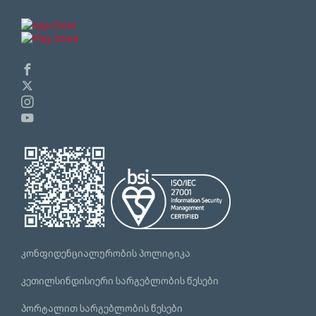
კონფიდენციალურობის პოლიტიკა
კეთილსინდისიერი სარგებლობის წესები
პორტალით სარგებლობის წესები