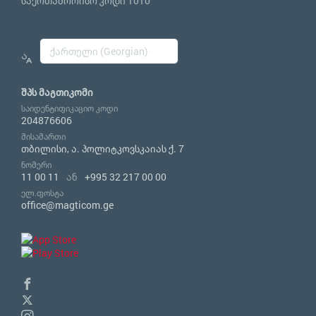
საერთაშორისო კოდი 1010
შპს მაგთიკომი
საიდენტიფიკაციო კოდი
204876606
მისამართი
თბილისი, ა. პოლიტკოვსკაიას ქ. 7
ნომერი
11 00 11
ან
+995 32 217 00 00
ელ.ფოსტა
office@magticom.ge