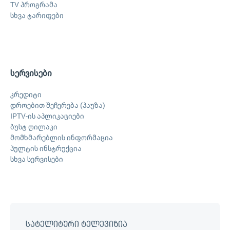
TV პროგრამა
სხვა ტარიფები
სერვისები
კრედიტი
დროებით შეჩერება (პაუზა)
IPTV-ის აპლიკაციები
ბუსტ ღილაკი
მომხმარებლის ინფორმაცია
პულტის ინსტრუქცია
სხვა სერვისები
სატელიტური ტელევიზია