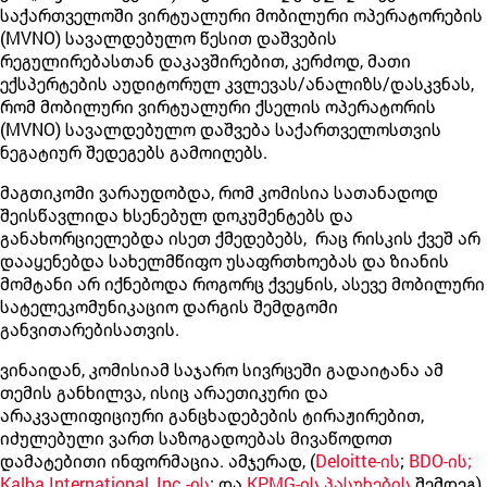
საქართველოში ვირტუალური მობილური ოპერატორების
(MVNO) სავალდებულო წესით დაშვების
რეგულირებასთან დაკავშირებით, კერძოდ, მათი
ექსპერტების აუდიტორულ კვლევას/ანალიზს/დასკვნას,
რომ მობილური ვირტუალური ქსელის ოპერატორის
(MVNO) სავალდებულო დაშვება საქართველოსთვის
ნეგატიურ შედეგებს გამოიღებს.
მაგთიკომი ვარაუდობდა, რომ კომისია სათანადოდ
შეისწავლიდა ხსენებულ დოკუმენტებს და
განახორციელებდა ისეთ ქმედებებს, რაც რისკის ქვეშ არ
დააყენებდა სახელმწიფო უსაფრთხოებას და ზიანის
მომტანი არ იქნებოდა როგორც ქვეყნის, ასევე მობილური
სატელეკომუნიკაციო დარგის შემდგომი
განვითარებისათვის.
ვინაიდან, კომისიამ საჯარო სივრცეში გადაიტანა ამ
თემის განხილვა, ისიც არაეთიკური და
არაკვალიფიციური განცხადებების ტირაჟირებით,
იძულებული ვართ საზოგადოებას მივაწოდოთ
დამატებითი ინფორმაცია. ამჯერად, (
Deloitte-ის
;
BDO-ის;
Kalba International, Inc.-ის
; და
KPMG-ის
პასუხების
შემდეგ)