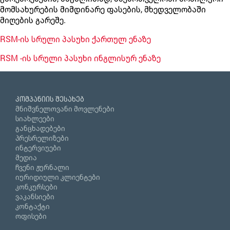
მომსახურების მიმდინარე ფასების, მხედველობაში
მიღების გარეშე.
RSM-ის სრული პასუხი ქართულ ენაზე
RSM -ის სრული პასუხი ინგლისურ ენაზე
კომპანიის შესახებ
მნიშვნელოვანი მოვლენები
სიახლეები
განცხადებები
პრესრელიზები
ინტერვიუები
მედია
ჩვენი ჟურნალი
იურიდიული კლიენტები
კონკურსები
ვაკანსიები
კონტაქტი
ოფისები