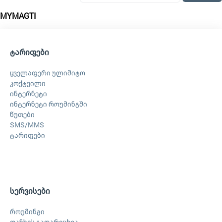
MYMAGTI
ტარიფები
ყველაფერი ულიმიტო
კოქტეილი
ინტერნეტი
ინტერნეტი როუმინგში
წუთები
SMS/MMS
ტარიფები
სერვისები
როუმინგი
თანხის გადარიცხვა