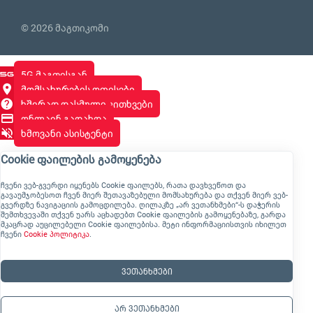
© 2026 მაგთიკომი
5G მაგთისგან
მომსახურების ოფისები
ხშირად დასმული კითხვები
ონლაინ გადახდა
ხმოვანი ასისტენტი
Cookie ფაილების გამოყენება
ჩვენი ვებ-გვერდი იყენებს Cookie ფაილებს, რათა დავხვეწოთ და
გავაუმჯობესოთ ჩვენ მიერ შეთავაზებული მომსახურება და თქვენ მიერ ვებ-
გვერდზე ნავიგაციის გამოცდილება. ღილაკზე „არ ვეთანხმები“-ს დაჭერის
შემთხვევაში თქვენ უარს აცხადებთ Cookie ფაილების გამოყენებაზე, გარდა
მკაცრად აუცილებელი Cookie ფაილებისა. მეტი ინფორმაციისთვის იხილეთ
ჩვენი
Cookie პოლიტიკა
.
ვეთანხმები
არ ვეთანხმები