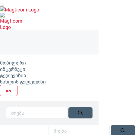
არტიკლზე
გადასვლა
მობილური
ინტერნეტი
ტელევიზია
სახლის ტელეფონი