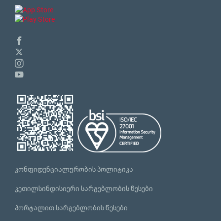
კონფიდენციალურობის პოლიტიკა
კეთილსინდისიერი სარგებლობის წესები
პორტალით სარგებლობის წესები