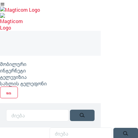
არტიკლზე
გადასვლა
მობილური
ინტერნეტი
ტელევიზია
სახლის ტელეფონი