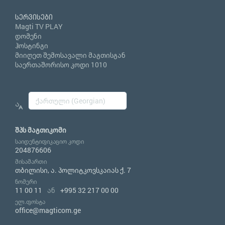
სერვისები
Magti TV PLAY
დომენი
ჰოსტინგი
მიიღეთ შემოსავალი მაგთისგან
საერთაშორისო კოდი 1010
შპს მაგთიკომი
საიდენტიფიკაციო კოდი
204876606
მისამართი
თბილისი, ა. პოლიტკოვსკაიას ქ. 7
ნომერი
11 00 11
ან
+995 32 217 00 00
ელ.ფოსტა
office@magticom.ge