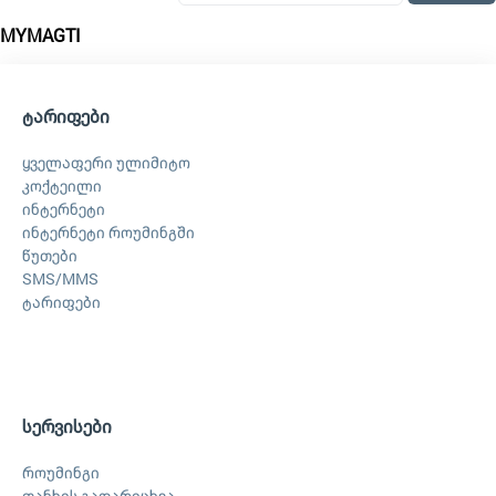
MYMAGTI
ტარიფები
ყველაფერი ულიმიტო
კოქტეილი
ინტერნეტი
ინტერნეტი როუმინგში
წუთები
SMS/MMS
ტარიფები
სერვისები
როუმინგი
თანხის გადარიცხვა