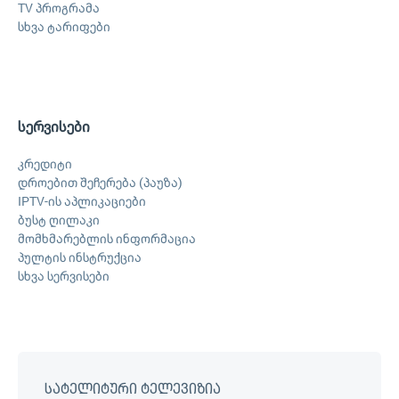
TV პროგრამა
სხვა ტარიფები
სერვისები
კრედიტი
დროებით შეჩერება (პაუზა)
IPTV-ის აპლიკაციები
ბუსტ ღილაკი
მომხმარებლის ინფორმაცია
პულტის ინსტრუქცია
სხვა სერვისები
სატელიტური ტელევიზია