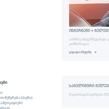
ინტერნეტი + ტელევ
აირჩიე ინტერნეტის და
კომბინაცია
გადადი ბმულზე
სები
სატელიტური ტელევ
ტი
მაგთისატის სერვისი 20
თ შეჩერება (პაუზა)
ს აპლიკაციები
ილაკი