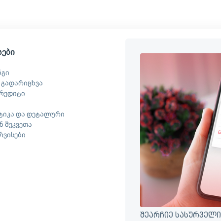
სები
ნგი
 გადარიცხვა
რედიტი
ტიკა და დეტალური
 შეკვეთა
ერვისები
შეარჩიე სასურველი