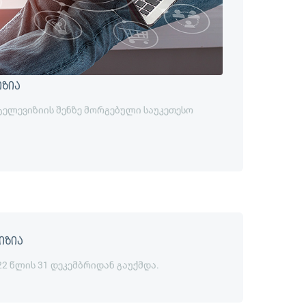
იზია
 ტელევიზიის შენზე მორგებული საუკეთესო
იზია
22 წლის 31 დეკემბრიდან გაუქმდა.