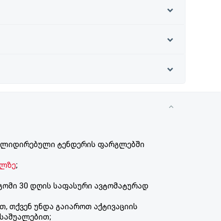
ნსოლიდირებული ტენდერის ფარგლებში
ულზე
;
დგომი 30 დღის საფასური ავტომატურად
ბით, თქვენ უნდა გაიაროთ აქტივაციის
ს საშუალებით;