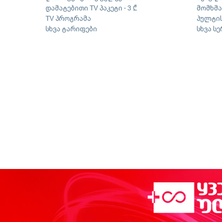
დამატებითი TV პაკეტი - 3 ₾
მომხმ
TV პროგრამა
პულტის
სხვა ტარიფები
სხვა ს