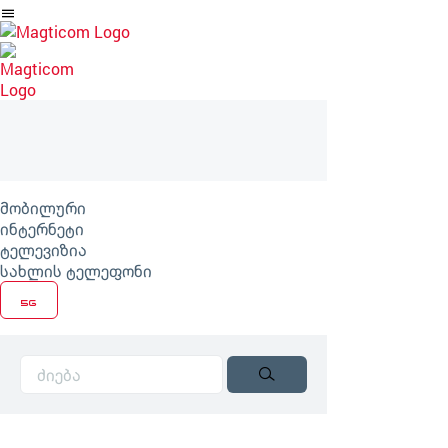
არტიკლზე
გადასვლა
მობილური
ინტერნეტი
ტელევიზია
სახლის ტელეფონი