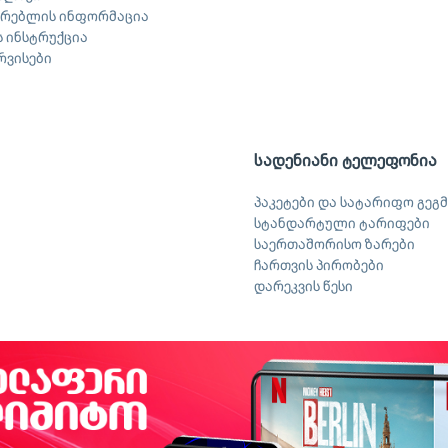
არებლის ინფორმაცია
 ინსტრუქცია
ერვისები
სადენიანი ტელეფონია
პაკეტები და სატარიფო გეგმ
სტანდარტული ტარიფები
საერთაშორისო ზარები
ჩართვის პირობები
დარეკვის წესი