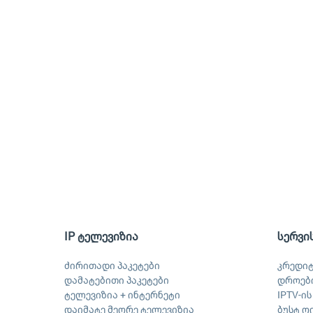
IP ტელევიზია
სერვი
ძირითადი პაკეტები
კრედი
დამატებითი პაკეტები
დროები
ტელევიზია + ინტერნეტი
IPTV-ი
დაიმატე მეორე ტელევიზია
ბუსტ ღ