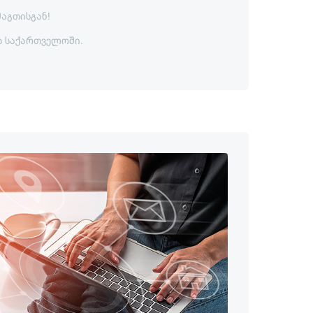
მაგთისგან!
ა საქართველოში.