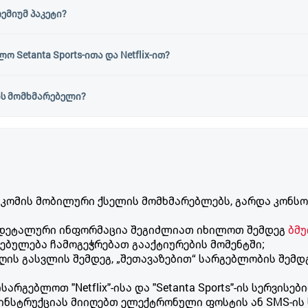
ემიუმ პაკეტი?
Setanta Sports-ითა და Netflix-ით?
x-ის მომხმარებელი?
თიკომის მობილური ქსელის მომხმარებლებს, გარდა კო
ს დეტალური ინფორმაცია შეგიძლიათ იხილოთ შემდეგ
ბმ
ებულება ჩამოგეჭრებათ გააქტიურების მომენტში;
დღის გასვლის შემდეგ, „შეთავაზებით“ სარგებლობის შემ
სარგებლოთ "Netflix"-ისა და "Setanta Sports"-ის სერვისე
"-ზე. ინსტრუქციას მიიღებთ ელექტრონული ფოსტის ან SMS-ი