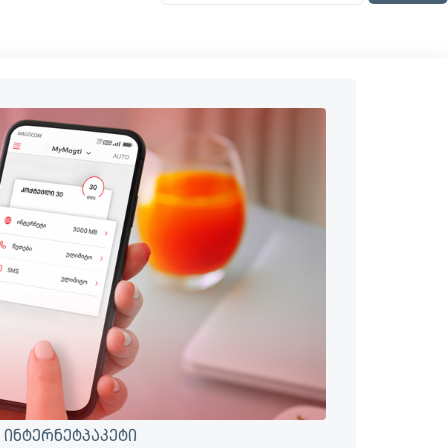
 ინტერნეტპაკეტი