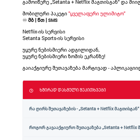
გამოიწერე „Setanta + Netflix მაგთისგან“ და მიიღ
მობილური პაკეტი
"ყველაფერი ულიმიტო"
♾️
მბ | წთ |
SMS
Netflix-ის სერვისი
Setanta Sports-ის სერვისი
უყურე ნებისმიერი ადგილიდან,
უყურე ნებისმიერი ზომის ეკრანზე!
გაიაქტიურე შეთავაზება მარტივად - აპლიკაცი
ხშირად დასმული შეკითხვები
რა ღირს შეთავაზების - „Setanta + Netflix მაგთისგან“
როგორ გავააქტიურო შეთავაზება „Setanta + Netflix 