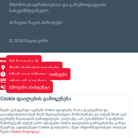
შრომის უსაფრთხოებისა და გარემოსდაცვითი
სახელმძღვანელო
AI მაგთი ჩატის პირობები
© 2026 მაგთიკომი
5G მაგთისგან
მომსახურების ოფისები
ხშირად დასმული კითხვები
ონლაინ გადახდა
ხმოვანი ასისტენტი
Cookie ფაილების გამოყენება
ჩვენი ვებ-გვერდი იყენებს Cookie ფაილებს, რათა დავხვეწოთ და
გავაუმჯობესოთ ჩვენ მიერ შეთავაზებული მომსახურება და თქვენ მიერ ვებ-
გვერდზე ნავიგაციის გამოცდილება. ღილაკზე „არ ვეთანხმები“-ს დაჭერის
შემთხვევაში თქვენ უარს აცხადებთ Cookie ფაილების გამოყენებაზე, გარდა
მკაცრად აუცილებელი Cookie ფაილებისა. მეტი ინფორმაციისთვის იხილეთ
ჩვენი
Cookie პოლიტიკა
.