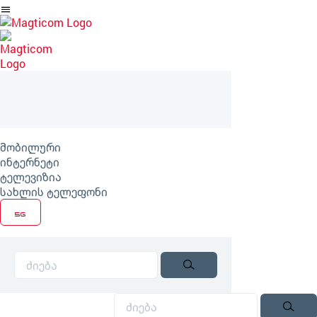
არტიკლზე
გადასვლა
მობილური
ინტერნეტი
ტელევიზია
სახლის ტელეფონი