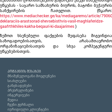
უწყებას - საჯარო სამსახურის ბიუროს, ბატონი ბექაურის
სანქცირების ჩათვლით. (წყარო:
https://www.mediachecker.ge/ka/mediagaremo/article/79060
deklaraciis-arastsorad-shevsebisthvis-vasil-maghlaferidze-
gaafrthkhiles-kakha-beqauri-ki-daajarimes
)
ზემოთ ხსენებული ფაქტების შეფასება მიგვინდია
საზოგადოებისათვის, არასამთავრობო
ორგანიზაციებისათვის და სხვა კომპეტენტური
უწყებებისთვის.
კომპანიის შესახებ
მნიშვნელოვანი მოვლენები
სიახლეები
განცხადებები
პრესრელიზები
ინტერვიუები
მედია
ჩვენი ჟურნალი
იურიდიული კლიენტები