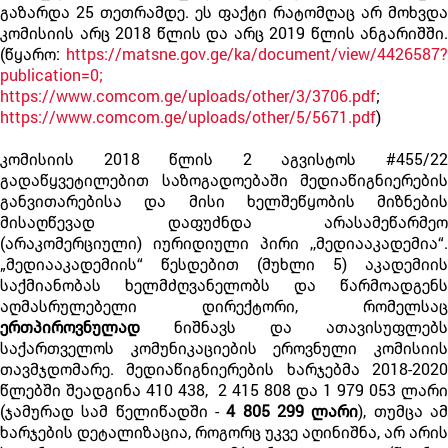
გაზარდა 25 თეთრამდე. ეს ფაქტი რატომღაც არ მოხვდა
კომისიის არც 2018 წლის და არც 2019 წლის ანგარიშში.
(წყარო:
https://matsne.gov.ge/ka/document/view/4426587?
publication=0;
https://www.comcom.ge/uploads/other/3/3706.pdf
;
https://www.comcom.ge/uploads/other/5/5671.pdf
)
კომისიის 2018 წლის 2 აგვისტოს #455/22
გადაწყვეტილებით საზოგადოებაში მედიაწიგნიერების
განვითარებისა და მისი ხელშეწყობის მიზნების
მისაღწევად დაფუძნდა არასამეწარმეო
(არაკომერციული) იურიდიული პირი ,,მედიააკადემია“.
„მედიააკადემიის“ წესდებით (მუხლი 5) აკადემიის
საქმიანობას ხელმძღვანელობს და წარმოადგენს
აღმასრულებელი დირექტორი, რომელსაც
ერთპიროვნულად
ნიშნავს და ათავისუფლებს
საქართველოს კომუნიკაციების ეროვნული კომისიის
თავმჯდომარე. მედიაწიგნიერების ხარჯებმა 2018-2020
წლებში შეადგინა 410 438, 2 415 808 და 1 979 053 ლარი
(ჯამურად სამ წელიწადში -
4 805 299 ლარი
), თუმცა ა
ხარჯების დეტალიზაცია, როგორც უკვე აღინიშნა, არ არის