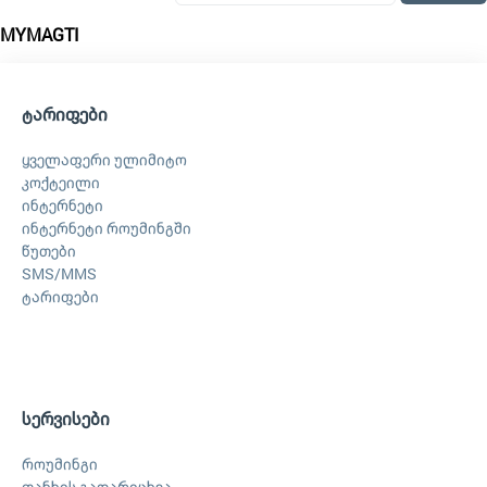
MYMAGTI
ტარიფები
ყველაფერი ულიმიტო
კოქტეილი
ინტერნეტი
ინტერნეტი როუმინგში
წუთები
SMS/MMS
ტარიფები
სერვისები
როუმინგი
თანხის გადარიცხვა