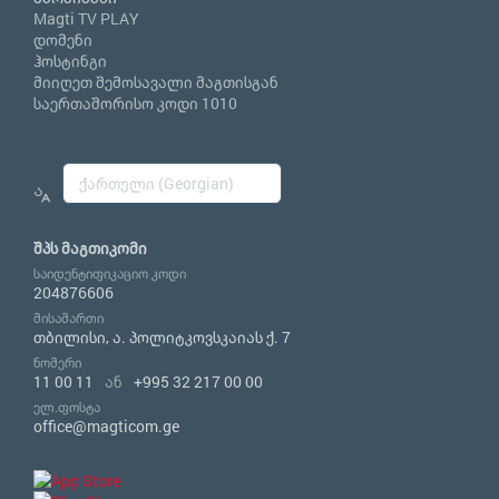
Magti TV PLAY
დომენი
ჰოსტინგი
მიიღეთ შემოსავალი მაგთისგან
საერთაშორისო კოდი 1010
შპს მაგთიკომი
საიდენტიფიკაციო კოდი
204876606
მისამართი
თბილისი, ა. პოლიტკოვსკაიას ქ. 7
ნომერი
11 00 11
ან
+995 32 217 00 00
ელ.ფოსტა
office@magticom.ge