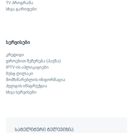
TV პროგრამა
სხვა ტარიფები
სერვისები
კრედიტი
დროებით შეჩერება (პაუზა)
IPTV-ის აპლიკაციები
ბუსტ ღილაკი
მომხმარებლის ინფორმაცია
პულტის ინსტრუქცია
სხვა სერვისები
სატელიტური ტელევიზია