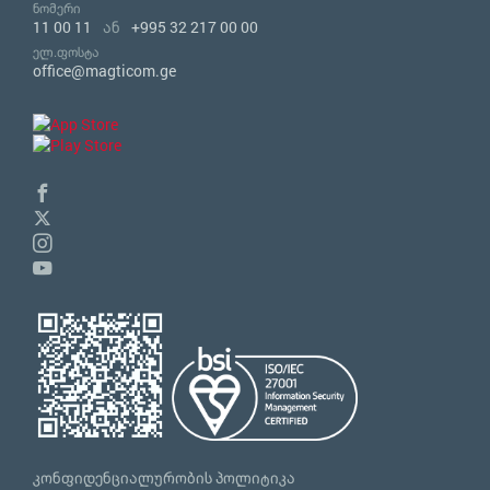
ნომერი
11 00 11
ან
+995 32 217 00 00
ელ.ფოსტა
office@magticom.ge
კონფიდენციალურობის პოლიტიკა