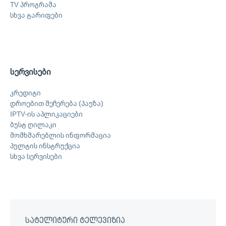
TV პროგრამა
სხვა ტარიფები
სერვისები
კრედიტი
დროებით შეჩერება (პაუზა)
IPTV-ის აპლიკაციები
ბუსტ ღილაკი
მომხმარებლის ინფორმაცია
პულტის ინსტრუქცია
სხვა სერვისები
სატელიტური ტელევიზია