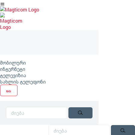
არტიკლზე
გადასვლა
მობილური
ინტერნეტი
ტელევიზია
სახლის ტელეფონი