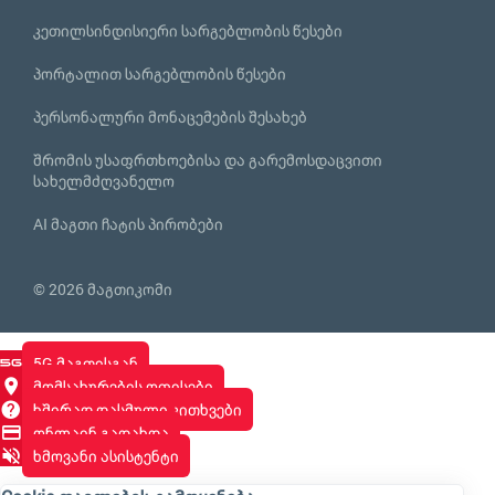
კეთილსინდისიერი სარგებლობის წესები
პორტალით სარგებლობის წესები
პერსონალური მონაცემების შესახებ
შრომის უსაფრთხოებისა და გარემოსდაცვითი
სახელმძღვანელო
AI მაგთი ჩატის პირობები
© 2026 მაგთიკომი
5G მაგთისგან
მომსახურების ოფისები
ხშირად დასმული კითხვები
ონლაინ გადახდა
ხმოვანი ასისტენტი