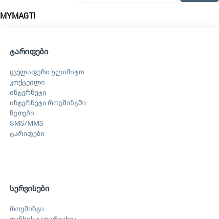
MYMAGTI
ტარიფები
ყველაფერი ულიმიტო
კოქტეილი
ინტერნეტი
ინტერნეტი როუმინგში
წუთები
SMS/MMS
ტარიფები
სერვისები
როუმინგი
თანხის გადარიცხვა