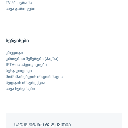
TV პროგრამა
სხვა ტარიფები
სერვისები
კრედიტი
დროებით შეჩერება (პაუზა)
IPTV-ის აპლიკაციები
ბუსტ ღილაკი
მომხმარებლის ინფორმაცია
პულტის ინსტრუქცია
სხვა სერვისები
სატელიტური ტელევიზია