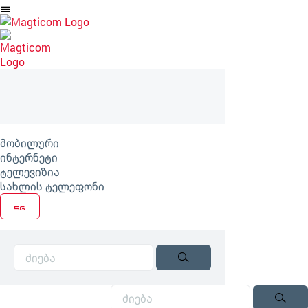
არტიკლზე
გადასვლა
მობილური
ინტერნეტი
ტელევიზია
სახლის ტელეფონი