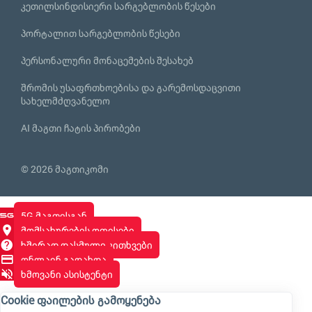
კეთილსინდისიერი სარგებლობის წესები
პორტალით სარგებლობის წესები
პერსონალური მონაცემების შესახებ
შრომის უსაფრთხოებისა და გარემოსდაცვითი
სახელმძღვანელო
AI მაგთი ჩატის პირობები
© 2026 მაგთიკომი
5G მაგთისგან
მომსახურების ოფისები
ხშირად დასმული კითხვები
ონლაინ გადახდა
ხმოვანი ასისტენტი
Cookie ფაილების გამოყენება