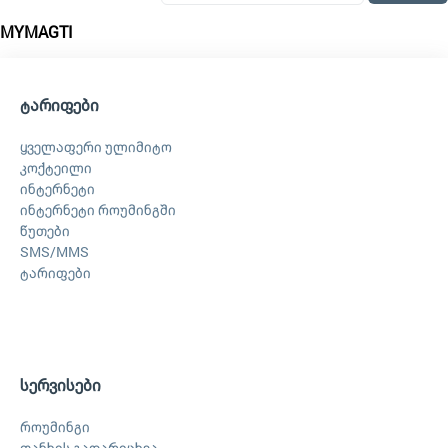
MYMAGTI
ტარიფები
ყველაფერი ულიმიტო
კოქტეილი
ინტერნეტი
ინტერნეტი როუმინგში
წუთები
SMS/MMS
ტარიფები
სერვისები
როუმინგი
თანხის გადარიცხვა