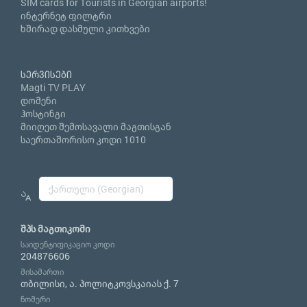
SIM cards for Tourists in Georgian airports!
ინტერნეტ ფილტრი
ხშირად დასმული კითხვები
სერვისები
Magti TV PLAY
დომენი
ჰოსტინგი
მიიღეთ შემოსავალი მაგთისგან
საერთაშორისო კოდი 1010
შპს მაგთიკომი
საიდენტიფიკაციო კოდი
204876606
მისამართი
თბილისი, ა. პოლიტკოვსკაიას ქ. 7
ნომერი