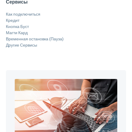
Сервисы
Как подключиться
Кредит
Кнопка Буст
Магти Кард
Временная остановка (Пауза)
Другие Сервисы