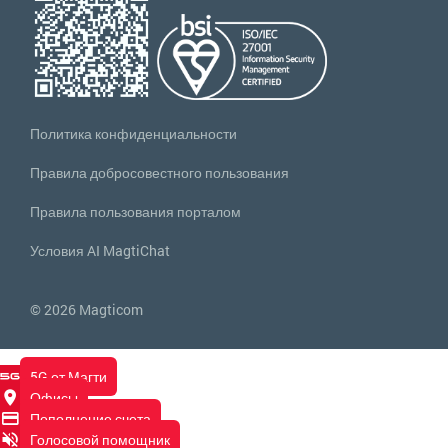
Политика конфиденциальности
Правила добросовестного пользования
Правила пользования порталом
Условия AI MagtiChat
© 2026 Magticom
5G от Магти
Офисы
Пополнение счета
Голосовой помощник