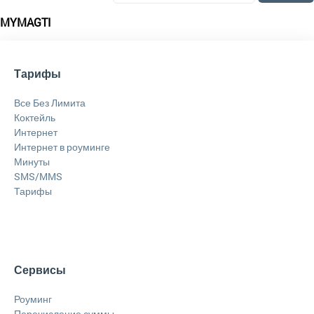
MYMAGTI
Тарифы
Все Без Лимита
Коктейль
Интернет
Интернет в роуминге
Минуты
SMS/MMS
Тарифы
Сервисы
Роуминг
Перечисление суммы