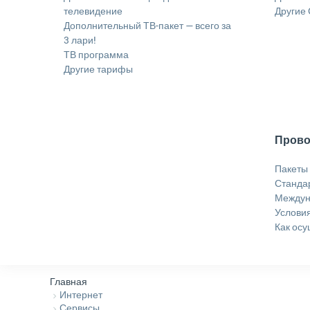
телевидение
Другие
Дополнительный ТВ-пакет — всего за
3 лари!
ТВ программа
Другие тарифы
Прово
Пакеты
Станда
Междун
Услови
Как осу
Главная
Интернет
Сервисы