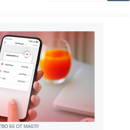
О 5G ОТ MAGTI!