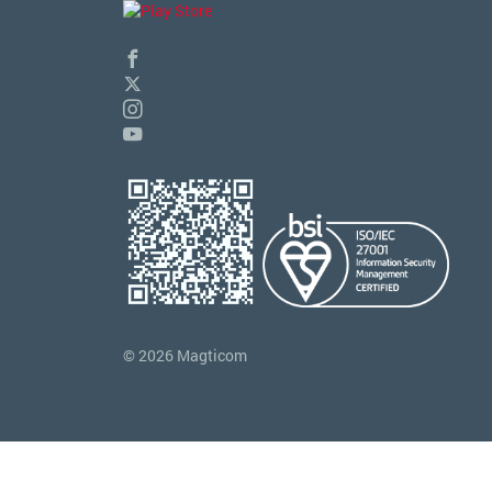
© 2026 Magticom