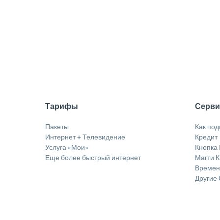
Тарифы
Серв
Пакеты
Как по
Интернет + Телевидение
Кредит
Услуга «Мои»
Кнопка 
Еще более быстрый интернет
Магти 
Временн
Другие