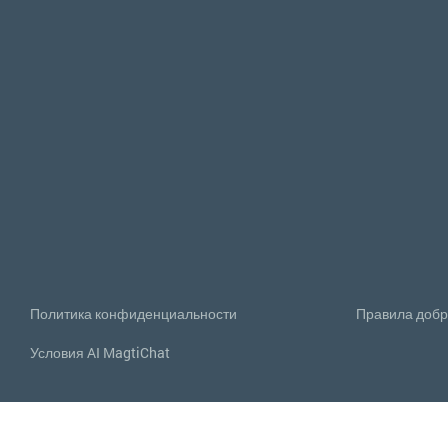
Политика конфиденциальности
Правила добр
Условия AI MagtiChat
5G от Магти