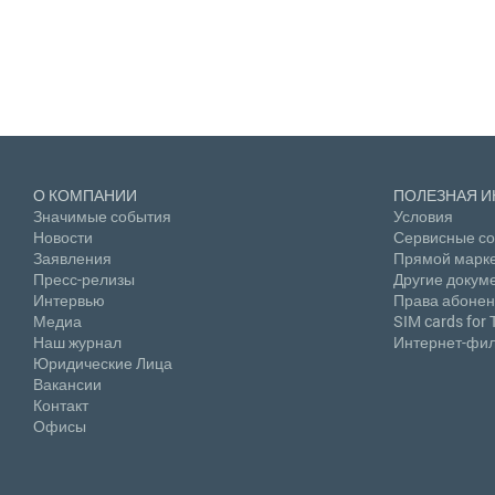
О КОМПАНИИ
ПОЛЕЗНАЯ 
Значимые события
Условия
Новости
Сервисные с
Заявления
Прямой марке
Пресс-релизы
Другие докум
Интервью
Права абонен
Медиа
SIM cards for 
Наш журнал
Интернет-фил
Юридические Лица
Вакансии
Контакт
Офисы