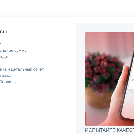
исы
г
сление суммы
едит
ика и Детальный отчет
 заказ
 Сервисы
ИСПЫТАЙТЕ КАЧЕСТВ