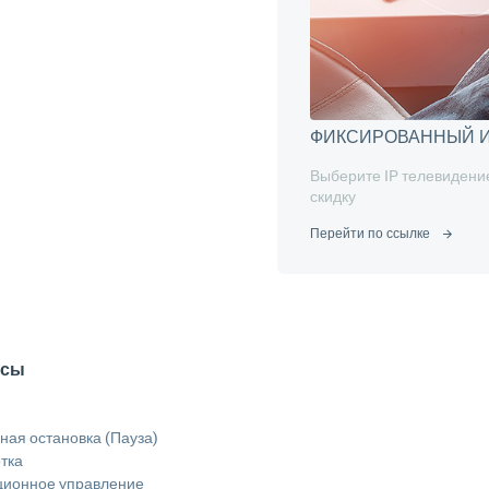
ФИКСИРОВАННЫЙ И
Выберите IP телевидение
скидку
Перейти по ссылке
исы
ая остановка (Пауза)
тка
ционное управление