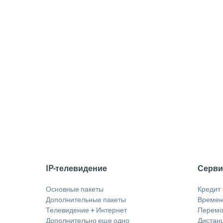
IP-телевидение
Серв
Основные пакеты
Кредит
Дополнительные пакеты
Временн
Телевидение + Интернет
Перемо
Дополнительно еще одно
Дистан