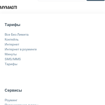
MYMAGTI
Тарифы
Все Без Лимита
Коктейль
Интернет
Интернет в роуминге
Минуты
SMS/MMS
Тарифы
Сервисы
Роуминг
Перечисление суммы