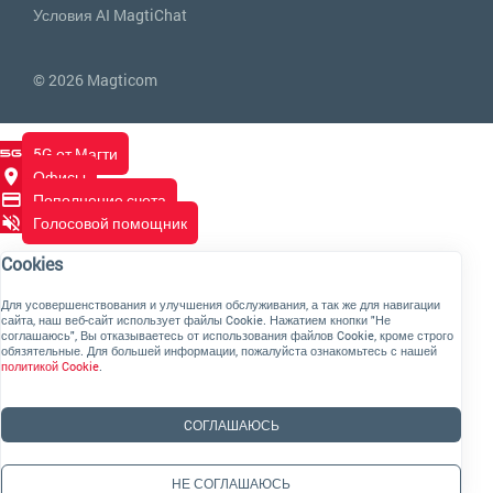
Условия AI MagtiChat
© 2026 Magticom
5G от Магти
Офисы
Пополнение счета
Голосовой помощник
Cookies
Для усовершенствования и улучшения обслуживания, а так же для навигации
сайта, наш веб-сайт использует файлы Cookie. Нажатием кнопки "Не
соглашаюсь", Вы отказываетесь от использования файлов Cookie, кроме строго
обязятельные. Для большей информации, пожалуйста ознакомьтесь с нашей
политикой Cookie
.
CОГЛАШАЮСЬ
НЕ СОГЛАШАЮСЬ