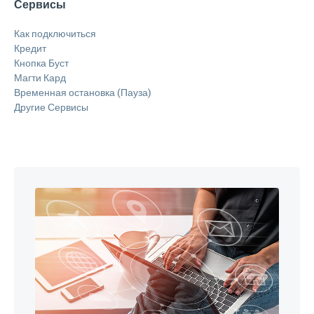
Сервисы
Как подключиться
Кредит
Кнопка Буст
Магти Кард
Временная остановка (Пауза)
Другие Сервисы