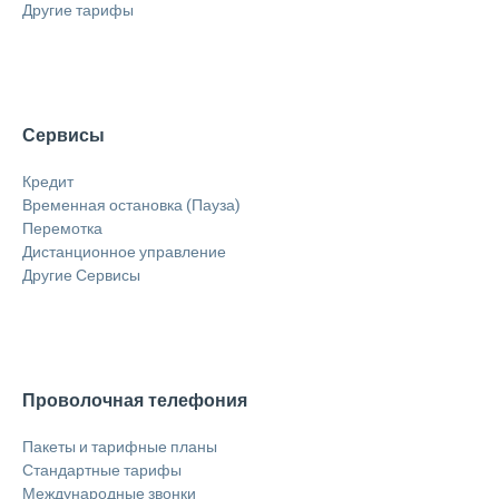
Другие тарифы
Сервисы
Кредит
Временная остановка (Пауза)
Перемотка
Дистанционное управление
Другие Сервисы
Проволочная телефония
Пакеты и тарифные планы
Стандартные тарифы
Международные звонки