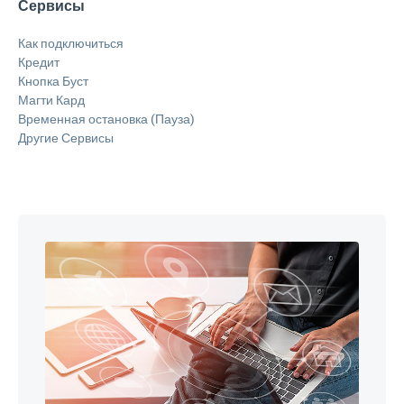
Сервисы
Как подключиться
Кредит
Кнопка Буст
Магти Кард
Временная остановка (Пауза)
Другие Сервисы