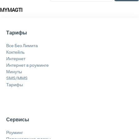
MYMAGTI
Тарифы
Все Без Лимита
Коктейль
Интернет
Интернет в роуминге
Минуты
SMS/MMS
Тарифы
Сервисы
Роуминг
Перечисление суммы