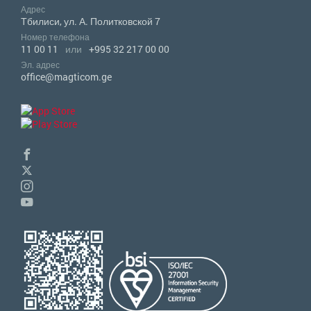
Адрес
Тбилиси, ул. А. Политковской 7
Номер телефона
11 00 11
или
+995 32 217 00 00
Эл. адрес
office@magticom.ge