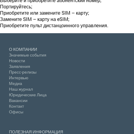
Выберите и приобретите абонентский номер;
Портируйтесь;
Приобретите или замените SIM – карту;
Замените SIM – карту на eSIM;
Приобретите пульт дистанцоинного управления.
О КОМПАНИИ
Значимые события
Новости
Заявления
Пресс-релизы
Интервью
Медиа
Наш журнал
Юридические Лица
Вакансии
Контакт
Офисы
ПОЛЕЗНАЯ ИНФОРМАЦИЯ