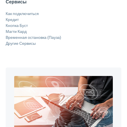
Сервисы
Как подключиться
Кредит
Кнопка Буст
Магти Кард
Временная остановка (Пауза)
Другие Сервисы