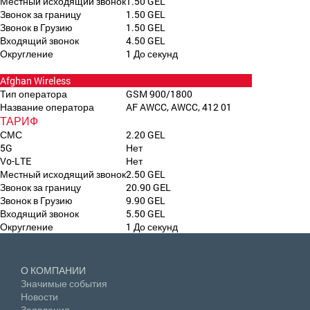
Местный исходящий звонок
1.50 GEL
Звонок за границу
1.50 GEL
Звонок в Грузию
1.50 GEL
Входящий звонок
4.50 GEL
Округление
1 До секунд
Afghan Wireless
Тип оператора
GSM 900/1800
Название оператора
AF AWCC, AWCC, 412 01
ТАРИФ
СМС
2.20 GEL
5G
Нет
Vo-LTE
Нет
Местный исходящий звонок
2.50 GEL
Звонок за границу
20.90 GEL
Звонок в Грузию
9.90 GEL
Входящий звонок
5.50 GEL
Округление
1 До секунд
О КОМПАНИИ
Значимые события
Новости
Заявления