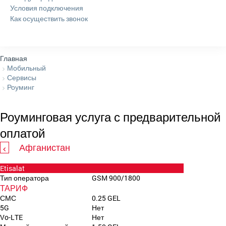
Условия подключения
Как осуществить звонок
Главная
Мобильный
Сервисы
Роуминг
Роуминговая услуга с предварительной
оплатой
Афганистан
Etisalat
Тип оператора
GSM 900/1800
ТАРИФ
СМС
0.25 GEL
5G
Нет
Vo-LTE
Нет