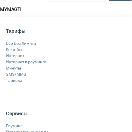
MYMAGTI
Тарифы
Все Без Лимита
Коктейль
Интернет
Интернет в роуминге
Минуты
SMS/MMS
Тарифы
Сервисы
Роуминг
Перечисление суммы