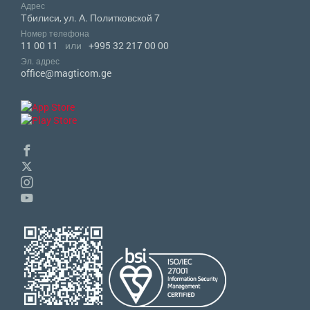
Адрес
Тбилиси, ул. А. Политковской 7
Номер телефона
11 00 11
или
+995 32 217 00 00
Эл. адрес
office@magticom.ge