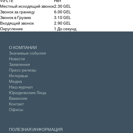
Vo-LTE
Нет
Местный исходящий звонок
2.30 GEL
Звонок за границу
6.00 GEL
Звонок в Грузию
3.10 GEL
Входящий звонок
2.90 GEL
Округление
1 До секунд
О КОМПАНИИ
Значимые события
Новости
Заявления
Пресс-релизы
Интервью
Медиа
Наш журнал
Юридические Лица
Вакансии
Контакт
Офисы
ПОЛЕЗНАЯ ИНФОРМАЦИЯ