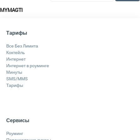
MYMAGTI
Тарифы
Все Без Лимита
Коктейль
Интернет
Интернет в роуминге
Минуты
SMS/MMS
Тарифы
Сервисы
Роуминг
Перечисление суммы