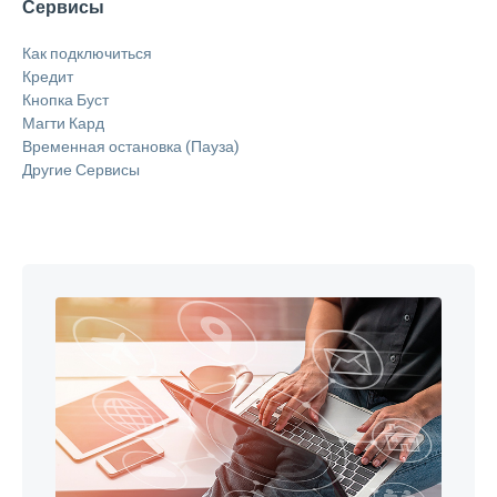
Сервисы
Как подключиться
Кредит
Кнопка Буст
Магти Кард
Временная остановка (Пауза)
Другие Сервисы