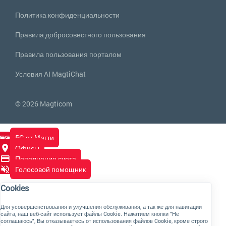
Политика конфиденциальности
Правила добросовестного пользования
Правила пользования порталом
Условия AI MagtiChat
© 2026 Magticom
5G от Магти
Офисы
Пополнение счета
Голосовой помощник
Cookies
Для усовершенствования и улучшения обслуживания, а так же для навигации
сайта, наш веб-сайт использует файлы Cookie. Нажатием кнопки "Не
соглашаюсь", Вы отказываетесь от использования файлов Cookie, кроме строго