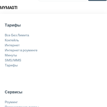
MYMAGTI
Тарифы
Все Без Лимита
Коктейль
Интернет
Интернет в роуминге
Минуты
SMS/MMS
Тарифы
Сервисы
Роуминг
Перечисление суммы