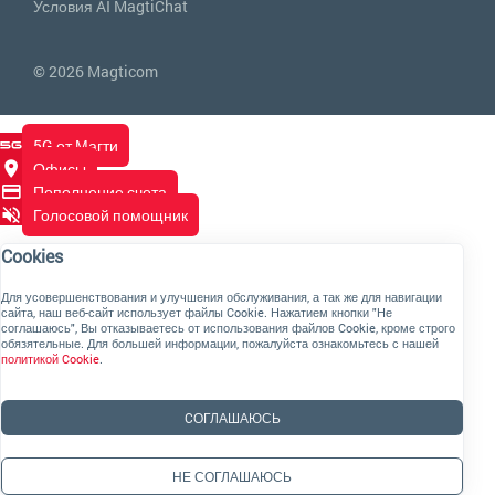
Условия AI MagtiChat
© 2026 Magticom
5G от Магти
Офисы
Пополнение счета
Голосовой помощник
Cookies
Для усовершенствования и улучшения обслуживания, а так же для навигации
сайта, наш веб-сайт использует файлы Cookie. Нажатием кнопки "Не
соглашаюсь", Вы отказываетесь от использования файлов Cookie, кроме строго
обязятельные. Для большей информации, пожалуйста ознакомьтесь с нашей
политикой Cookie
.
CОГЛАШАЮСЬ
НЕ СОГЛАШАЮСЬ