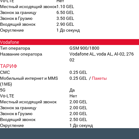
Vo-LTE
Нет
Местный исходящий звонок
1.10 GEL
Звонок за границу
6.50 GEL
Звонок в Грузию
3.50 GEL
Входящий звонок
2.90 GEL
Округление
1 До секунд
Vodafone
Тип оператора
GSM 900/1800
Название оператора
Vodafone AL, voda AL, Al-02, 276
02
ТАРИФ
СМС
0.25 GEL
Мобильный интернет и MMS
0.25 GEL /
Пакеты
(1МБ)
5G
Да
Vo-LTE
Нет
Местный исходящий звонок
2.00 GEL
Звонок за границу
2.00 GEL
Звонок в Грузию
2.00 GEL
Входящий звонок
2.50 GEL
Округление
1 До секунд