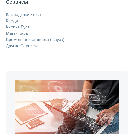
Сервисы
Как подключиться
Кредит
Кнопка Буст
Магти Кард
Временная остановка (Пауза)
Другие Сервисы