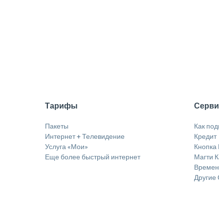
Тарифы
Серв
Пакеты
Как по
Интернет + Телевидение
Кредит
Услуга «Мои»
Кнопка 
Еще более быстрый интернет
Магти 
Временн
Другие