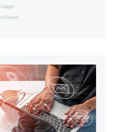
т Magti!
 в Грузии