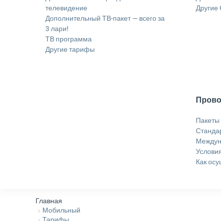
телевидение
Другие
Дополнительный ТВ-пакет — всего за
3 лари!
ТВ программа
Другие тарифы
Прово
Пакеты
Станда
Междун
Услови
Как осу
Главная
Мобильный
Тарифы