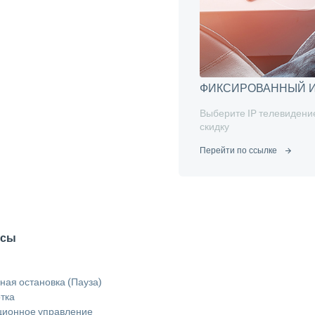
ФИКСИРОВАННЫЙ И
Выберите IP телевидение
скидку
Перейти по ссылке
исы
ая остановка (Пауза)
тка
ционное управление