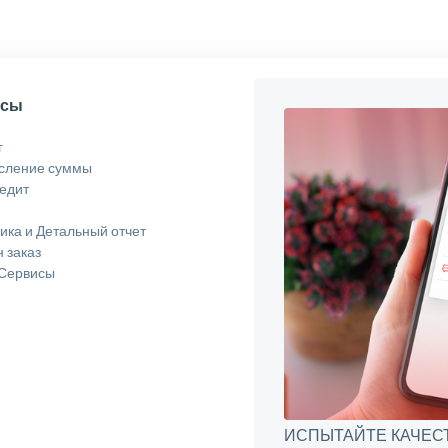
исы
г
сление суммы
едит
ика и Детальный отчет
 заказ
 Сервисы
ИСПЫТАЙТЕ КАЧЕСТВ