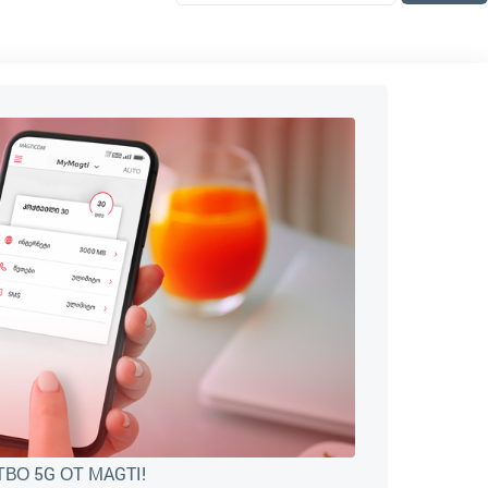
О 5G ОТ MAGTI!