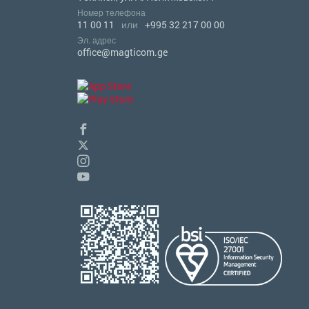
Номер телефона
11 00 11
или
+995 32 217 00 00
Эл. адрес
office@magticom.ge