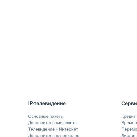
IP-телевидение
Серв
Основные пакеты
Кредит
Дополнительные пакеты
Временн
Телевидение + Интернет
Перемо
Дополнительно еще одно
Дистан