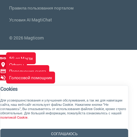
Правила пользования порталом
Условия AI MagtiChat
© 2026 Magticom
5G от Магти
Офисы
Пополнение счета
Голосовой помощник
Cookies
Для усовершенствования и улучшения обслуживания, а так же для навигации
сайта, наш веб-сайт использует файлы Cookie. Нажатием кнопки "Не
соглашаюсь", Вы отказываетесь от использования файлов Cookie, кроме строго
обязятельные. Для большей информации, пожалуйста ознакомьтесь с нашей
политикой Cookie
.
CОГЛАШАЮСЬ