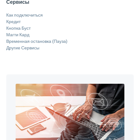
Сервисы
Как подключиться
Кредит
Кнопка Буст
Магти Кард
Временная остановка (Пауза)
Другие Сервисы