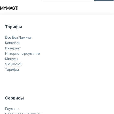
MYMAGTI
Тарифы
Все Без Лимита
Коктейль
Интернет
Интернет в роуминге
Минуты
SMS/MMS
Тарифы
Сервисы
Роуминг
Перечисление суммы