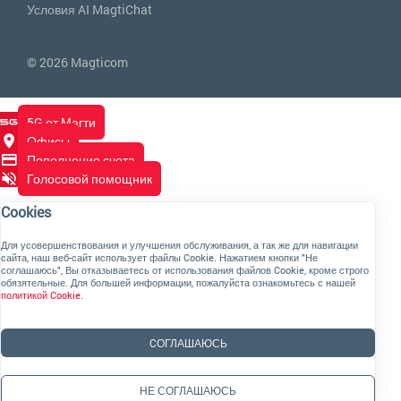
Условия AI MagtiChat
© 2026 Magticom
5G от Магти
Офисы
Пополнение счета
Голосовой помощник
Cookies
Для усовершенствования и улучшения обслуживания, а так же для навигации
сайта, наш веб-сайт использует файлы Cookie. Нажатием кнопки "Не
соглашаюсь", Вы отказываетесь от использования файлов Cookie, кроме строго
обязятельные. Для большей информации, пожалуйста ознакомьтесь с нашей
политикой Cookie
.
CОГЛАШАЮСЬ
НЕ СОГЛАШАЮСЬ