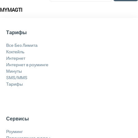
MYMAGTI
Тарифы
Все Без Лимита
Коктейль
Интернет
Интернет в роуминге
Минуты
SMS/MMS
Тарифы
Сервисы
Роуминг
Перечисление суммы