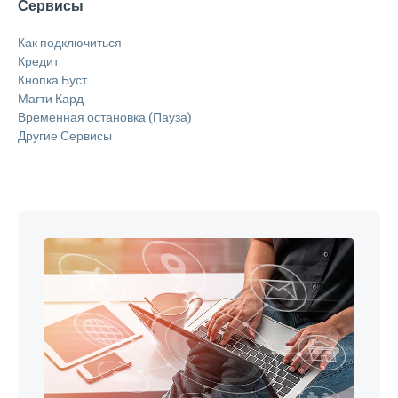
Сервисы
Как подключиться
Кредит
Кнопка Буст
Магти Кард
Временная остановка (Пауза)
Другие Сервисы