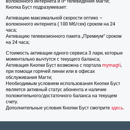
волоконного интернета и IP телевидения Магти;
Кнопка Буст подразумевает:
Активацию максимальной скорости оптико –
волоконного интернета ( 100 Мб/сек) сроком на 24
часа;
Активацию телевизионного пакета „Премиум“ сроком
на 24 часа;
Стоимость активации одного сервиса 3 лари, которые
моментально вычтутся с текущего баланса;
Активация Кнопки Буст возможна с портала
mymagti
,
при помощи горячей линии или в офисах
обслуживания Магти;
Необходимым условием использования Кнопки Буст
является активный статус абонента и наличие
положительного/достаточного баланса на текущем
счету.
Дополнительные условия Кнопки Буст смотрите
здесь
.