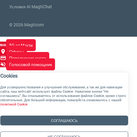
Условия AI MagtiChat
© 2026 Magticom
5G от Магти
Офисы
Пополнение счета
Голосовой помощник
Cookies
Для усовершенствования и улучшения обслуживания, а так же для навигации
сайта, наш веб-сайт использует файлы Cookie. Нажатием кнопки "Не
соглашаюсь", Вы отказываетесь от использования файлов Cookie, кроме строго
обязятельные. Для большей информации, пожалуйста ознакомьтесь с нашей
политикой Cookie
.
CОГЛАШАЮСЬ
НЕ СОГЛАШАЮСЬ