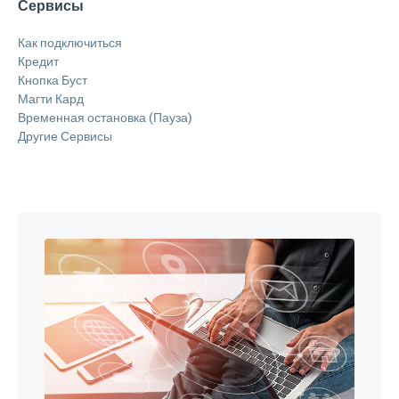
Сервисы
Как подключиться
Кредит
Кнопка Буст
Магти Кард
Временная остановка (Пауза)
Другие Сервисы