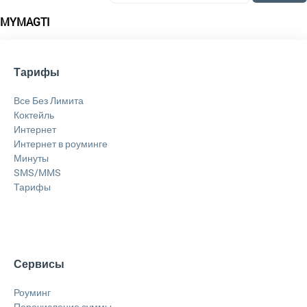
MYMAGTI
Тарифы
Все Без Лимита
Коктейль
Интернет
Интернет в роуминге
Минуты
SMS/MMS
Тарифы
Сервисы
Роуминг
Перечисление суммы