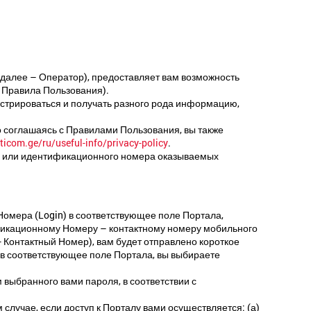
 (далее – Оператор), предоставляет вам возможность
– Правила Пользования).
стрироваться и получать разного рода информацию,
о соглашаясь с Правилами Пользования, вы также
com.ge/ru/useful-info/privacy-policy
.
а) или идентификационного номера оказываемых
омера (Login) в соответствующее поле Портала,
ификационному Номеру – контактному номеру мобильного
Контактный Номер), вам будет отправлено короткое
и в соответствующее поле Портала, вы выбираете
выбранного вами пароля, в соответствии с
случае, если доступ к Порталу вами осуществляется: (а)