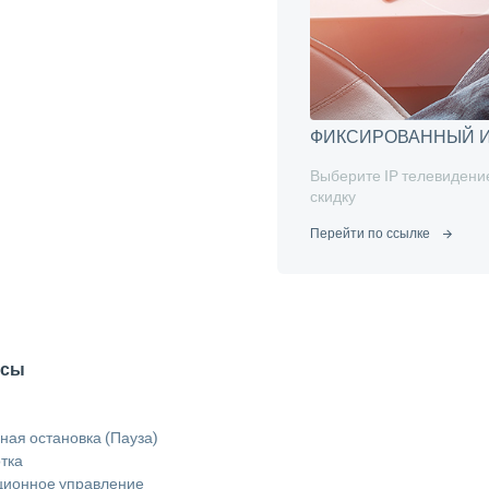
ФИКСИРОВАННЫЙ И
Выберите IP телевидение
скидку
Перейти по ссылке
исы
ая остановка (Пауза)
тка
ционное управление