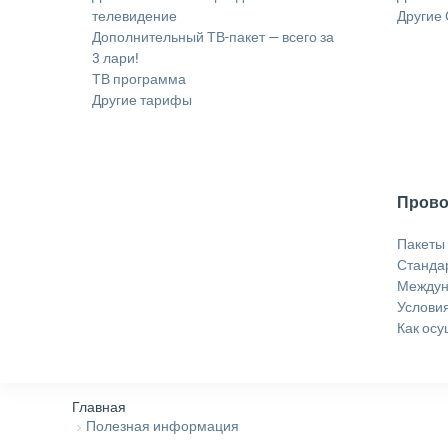
телевидение
Другие
Дополнительный ТВ-пакет — всего за
3 лари!
ТВ программа
Другие тарифы
Прово
Пакеты
Станда
Междун
Услови
Как осу
Главная
Полезная информация