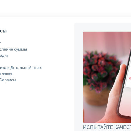
исы
г
сление суммы
едит
ика и Детальный отчет
 заказ
 Сервисы
ИСПЫТАЙТЕ КАЧЕСТВ