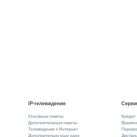
IP-телевидение
Серв
Основные пакеты
Кредит
Дополнительные пакеты
Временн
Телевидение + Интернет
Перемо
Дополнительно еще одно
Дистан