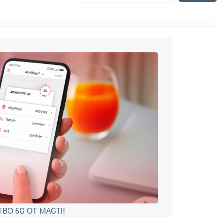
О 5G ОТ MAGTI!