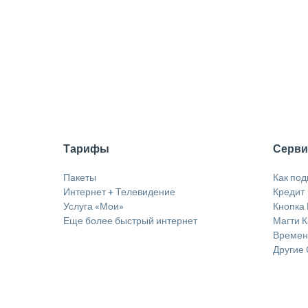
Тарифы
Серв
Пакеты
Как по
Интернет + Телевидение
Кредит
Услуга «Мои»
Кнопка 
Еще более быстрый интернет
Магти 
Временн
Другие