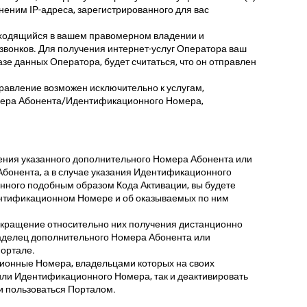
неним IP-адреса, зарегистрированного для вас
аходящийся в вашем правомерном владении и
звонков. Для получения интернет-услуг Оператора ваш
зе данных Оператора, будет считаться, что он отправлен
авление возможен исключительно к услугам,
мера Абонента/Идентификационного Номера,
ния указанного дополнительного Номера Абонента или
бонента, а в случае указания Идентификационного
енного подобным образом Кода Активации, вы будете
нтификационном Номере и об оказываемых по ним
кращение относительно них получения дистанционно
владелец дополнительного Номера Абонента или
Портале.
ционные Номера, владельцами которых на своих
ли Идентификационного Номера, так и деактивировать
и пользоваться Порталом.