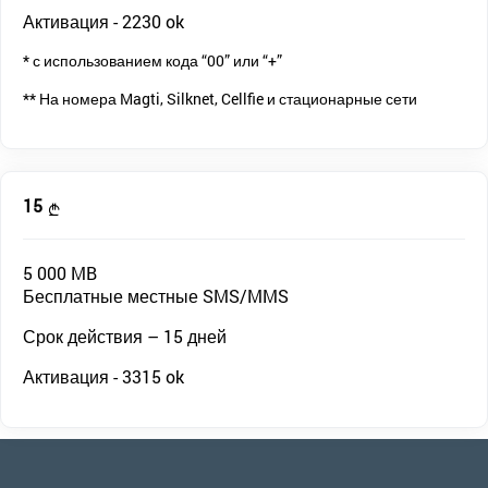
Активация -
2230 ok
* с использованием кода “00” или “+”
** На номера Magti, Silknet, Cellfie и стационарные сети
15
5 000 MB
Бесплатные местные SMS/MMS
Срок действия – 15 дней
Активация -
3315 ok