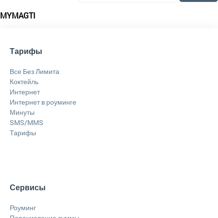
MYMAGTI
Тарифы
Все Без Лимита
Коктейль
Интернет
Интернет в роуминге
Минуты
SMS/MMS
Тарифы
Сервисы
Роуминг
Перечисление суммы