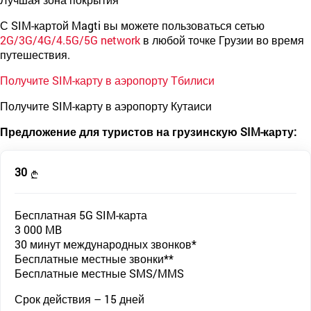
С SIM-картой Magti вы можете пользоваться сетью
2G/3G/4G/4.5G/5G network
в любой точке Грузии во время
путешествия.
Получите SIM-карту в аэропорту Тбилиси
Получите SIM-карту в аэропорту Кутаиси
Предложение для туристов на грузинскую SIM-карту:
30
Бесплатная 5G SIM-карта
3 000 MB
30 минут международных звонков*
Бесплатные местные звонки**
Бесплатные местные SMS/MMS
Срок действия – 15 дней