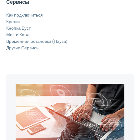
Сервисы
Как подключиться
Кредит
Кнопка Буст
Магти Кард
Временная остановка (Пауза)
Другие Сервисы