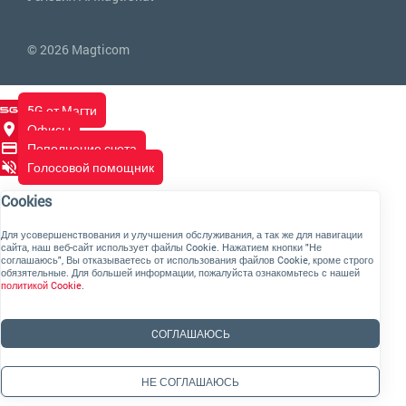
© 2026 Magticom
5G от Магти
Офисы
Пополнение счета
Голосовой помощник
Cookies
Для усовершенствования и улучшения обслуживания, а так же для навигации
сайта, наш веб-сайт использует файлы Cookie. Нажатием кнопки "Не
соглашаюсь", Вы отказываетесь от использования файлов Cookie, кроме строго
обязятельные. Для большей информации, пожалуйста ознакомьтесь с нашей
политикой Cookie
.
CОГЛАШАЮСЬ
НЕ СОГЛАШАЮСЬ