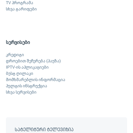
TV პროგრამა
სხვა ტარიფები
სერვისები
კრედიტი
დროებით შეჩერება (პაუზა)
IPTV-ის აპლიკაციები
ბუსტ ღილაკი
მომხმარებლის ინფორმაცია
პულტის ინსტრუქცია
სხვა სერვისები
სატელიტური ტელევიზია