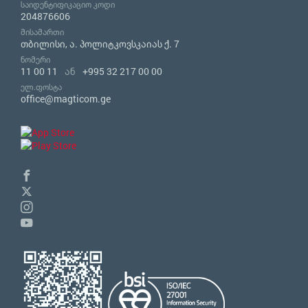
საიდენტიფიკაციო კოდი
204876606
მისამართი
თბილისი, ა. პოლიტკოვსკაიას ქ. 7
ნომერი
11 00 11
ან
+995 32 217 00 00
ელ.ფოსტა
office@magticom.ge