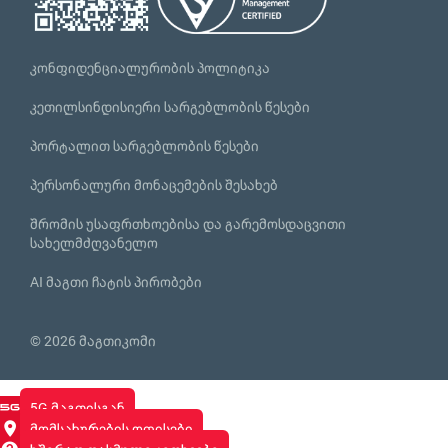
კონფიდენციალურობის პოლიტიკა
კეთილსინდისიერი სარგებლობის წესები
პორტალით სარგებლობის წესები
პერსონალური მონაცემების შესახებ
შრომის უსაფრთხოებისა და გარემოსდაცვითი
სახელმძღვანელო
AI მაგთი ჩატის პირობები
© 2026 მაგთიკომი
5G მაგთისგან
მომსახურების ოფისები