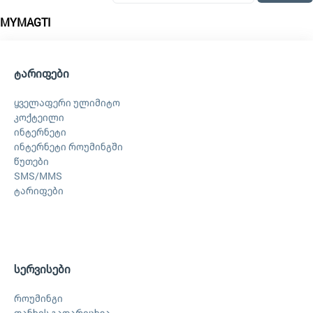
MYMAGTI
ტარიფები
ყველაფერი ულიმიტო
კოქტეილი
ინტერნეტი
ინტერნეტი როუმინგში
წუთები
SMS/MMS
ტარიფები
სერვისები
როუმინგი
თანხის გადარიცხვა