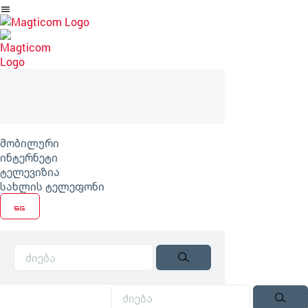
არტიკლზე
გადასვლა
მობილური
ინტერნეტი
ტელევიზია
სახლის ტელეფონი