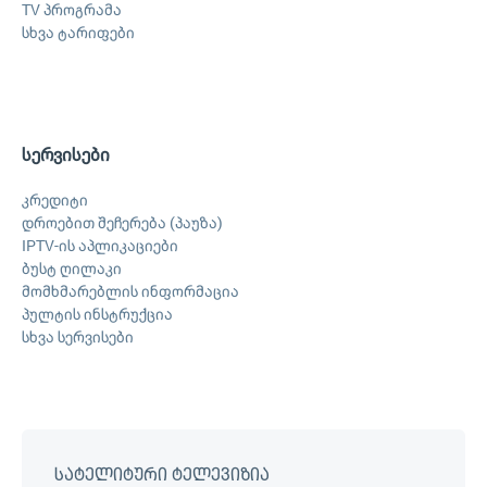
TV პროგრამა
სხვა ტარიფები
სერვისები
კრედიტი
დროებით შეჩერება (პაუზა)
IPTV-ის აპლიკაციები
ბუსტ ღილაკი
მომხმარებლის ინფორმაცია
პულტის ინსტრუქცია
სხვა სერვისები
სატელიტური ტელევიზია