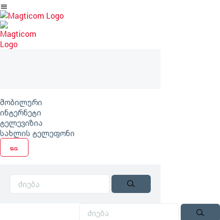
არტიკლზე
გადასვლა
მობილური
ინტერნეტი
ტელევიზია
სახლის ტელეფონი