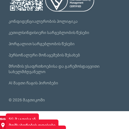
კონფიდენციალურობის პოლიტიკა
კეთილსინდისიერი სარგებლობის წესები
პორტალით სარგებლობის წესები
პერსონალური მონაცემების შესახებ
შრომის უსაფრთხოებისა და გარემოსდაცვითი
სახელმძღვანელო
AI მაგთი ჩატის პირობები
© 2026 მაგთიკომი
5G მაგთისგან
მომსახურების ოფისები