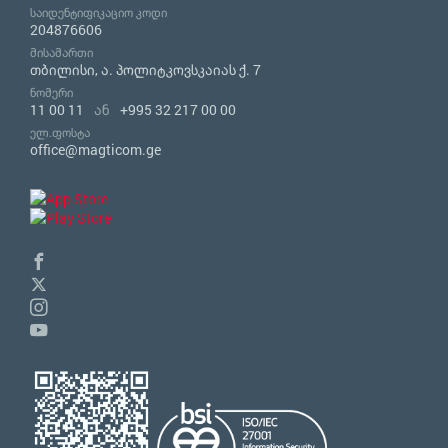
საიდენტიფიკაციო კოდი
204876606
მისამართი
თბილისი, ა. პოლიტკოვსკაიას ქ. 7
ნომერი
11 00 11
ან
+995 32 217 00 00
ელ.ფოსტა
office@magticom.ge