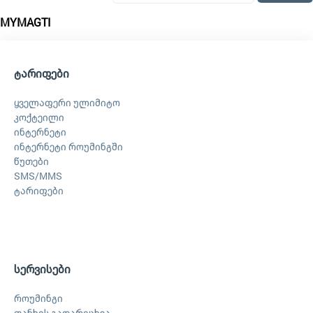
MYMAGTI
ტარიფები
ყველაფერი ულიმიტო
კოქტეილი
ინტერნეტი
ინტერნეტი როუმინგში
წუთები
SMS/MMS
ტარიფები
სერვისები
როუმინგი
თანხის გადარიცხვა