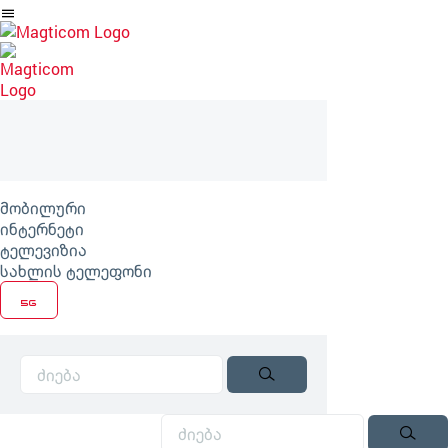
არტიკლზე
გადასვლა
მობილური
ინტერნეტი
ტელევიზია
სახლის ტელეფონი