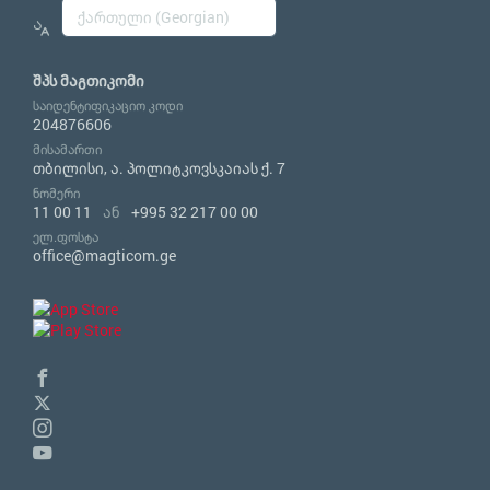
შპს მაგთიკომი
საიდენტიფიკაციო კოდი
204876606
მისამართი
თბილისი, ა. პოლიტკოვსკაიას ქ. 7
ნომერი
11 00 11
ან
+995 32 217 00 00
ელ.ფოსტა
office@magticom.ge