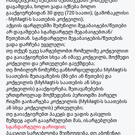
დაჯამდება, ხოლო ვადა იქნება ბოლო
გააქტიურებიდან 30 დღე (720 საათი); (გამონაკლისი
- MyMagti-ს საათების კოქტეილი);
აქციის ფარგლებში შეძენილი მეგაბაიტები/წუთები
არ დაჯამდება სტანდარტულ მეგაბაიტებთან/
წუთებთან. სტანდარტული მეგაბაიტების/წუთების
ვადა დარჩება უცვლელი;
თუ თქვენ უკვე სარგებლობთ რომელიმე კოქტეილით
და გაიაქტიურებთ სხვა ან იმავე კოქტეილს, მოქმედი
კოქტეილი და ერთეულები გაუქმდება;
თუ მობილურ ნომერზე განხორციელდება MyMagti-ს
საათების შეთავაზების (მბ-ები ან წუთები) და
კოქტეილის (MyMagti-ს საათების ან სხვა
კოქტეილის) გააქტიურება, შეთავაზებების
ერთდროულად მოქმედების პერიოდში პირველ
რიგში გაიხარჯება კოქტეილის (MyMagti-ს საათების
ან სხვა კოქტეილის) ერთეულები;
თუ გაიაქტიურებთ პაკეტს და ვადის გასვლის
შემდეგ აღარ გააგრძელებთ მას, ისარგებლებთ
სტანდარტული ტარიფით
;
პაკეტით სარგებლობა შეიზღუდება, თუ აბონენტი