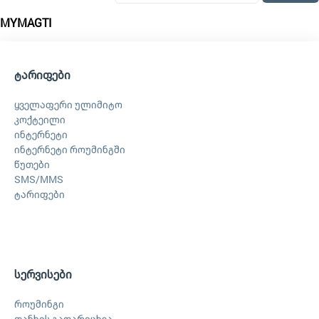
MYMAGTI
ტარიფები
ყველაფერი ულიმიტო
კოქტეილი
ინტერნეტი
ინტერნეტი როუმინგში
წუთები
SMS/MMS
ტარიფები
სერვისები
როუმინგი
თანხის გადარიცხვა