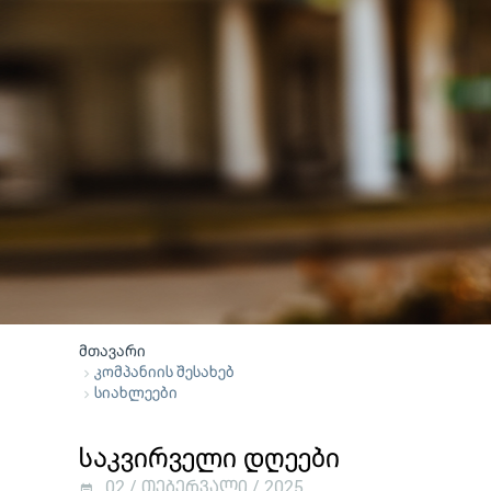
მთავარი
კომპანიის შესახებ
სიახლეები
საკვირველი დღეები
02 / თებერვალი / 2025