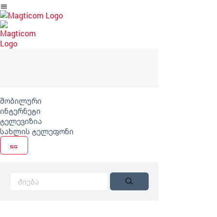
არტიკლზე
გადასვლა
მობილური
ინტერნეტი
ტელევიზია
სახლის ტელეფონი