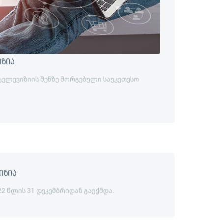
იზია
 ტელევიზიის შენზე მორგებული საუკეთესო
იზია
22 წლის 31 დეკემბრიდან გაუქმდა.