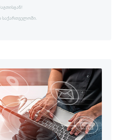
მაგთისგან!
ა საქართველოში.