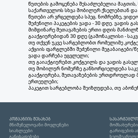
წუთების გამოყენება შესაძლებელია მაგთის
საქართველოს სხვა მობილურ ქსელებთან და 
წუთები არ ვრცელდება სპეც. ნომრებზე, ვიდე
შეძენილი პაკეტების ვადა - 30 დღე. ვადის
მიმდინარე შეთავაზების ერთი დღის მანძილზ
გააქტიურებიდან 30 დღე (გამონაკლისი - საკ
თუ თქვენ უკვე სარგებლობთ რომელიმე კოქტე
აქციის ფარგლებში შეძენილი მეგაბაიტები/
ვადა დარჩება უცვლელი;
თუ გაიაქტიურებთ კოქტეილს და ვადის გასვ
თუ მობილურ ნომერზე განხორციელდება საკვირ
გააქტიურება, შეთავაზებების ერთდროულად მ
ერთეულები;
პაკეტით სარგებლობა შეიზღუდება, თუ აბონ
კომპანიის შესახებ
სასარგებლო
მნიშვნელოვანი მოვლენები
მომსახურები
სიახლეები
ტარიფების ა
განცხადებები
ხელშეკრულე