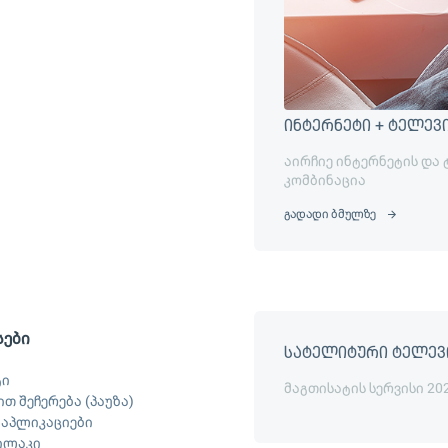
ინტერნეტი + ტელევ
აირჩიე ინტერნეტის და
კომბინაცია
გადადი ბმულზე
სები
სატელიტური ტელევ
ტი
მაგთისატის სერვისი 20
თ შეჩერება (პაუზა)
ს აპლიკაციები
ილაკი