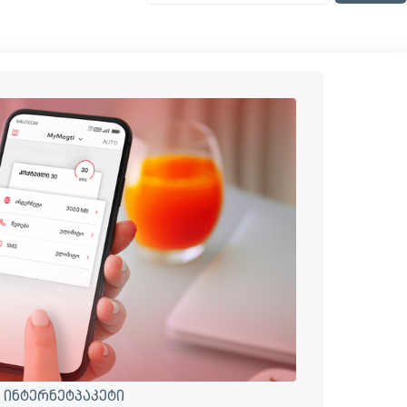
 ინტერნეტპაკეტი