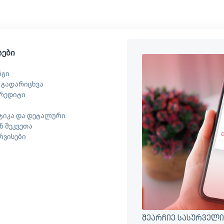
სები
ნგი
 გადარიცხვა
რედიტი
ტიკა და დეტალური
 შეკვეთა
ერვისები
შეარჩიე სასურველი