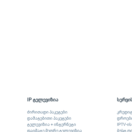
IP ტელევიზია
სერვი
ძირითადი პაკეტები
კრედი
დამატებითი პაკეტები
დროები
ტელევიზია + ინტერნეტი
IPTV-ი
დაიმატე მეორე ტელევიზია
ბუსტ ღ