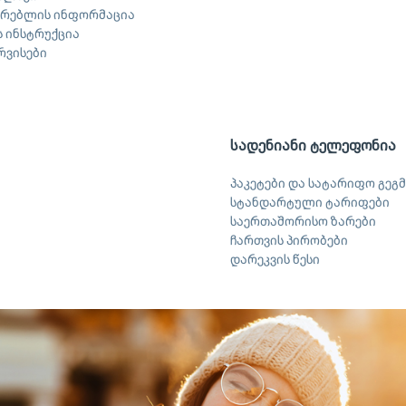
არებლის ინფორმაცია
 ინსტრუქცია
ერვისები
სადენიანი ტელეფონია
პაკეტები და სატარიფო გეგმ
სტანდარტული ტარიფები
საერთაშორისო ზარები
ჩართვის პირობები
დარეკვის წესი