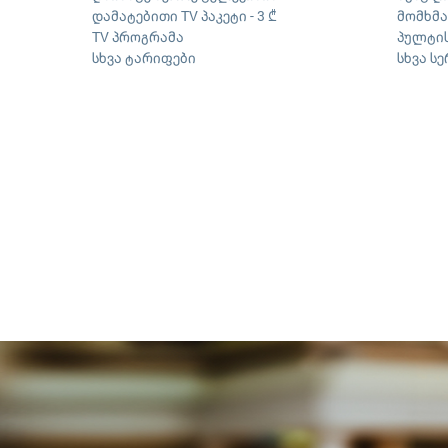
დამატებითი TV პაკეტი - 3 ₾
მომხმ
TV პროგრამა
პულტის
სხვა ტარიფები
სხვა ს