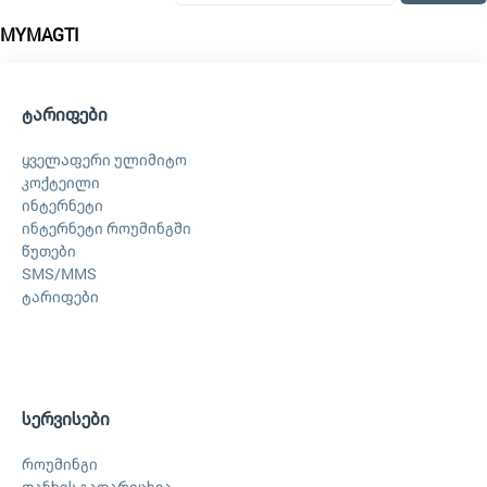
MYMAGTI
ტარიფები
ყველაფერი ულიმიტო
კოქტეილი
ინტერნეტი
ინტერნეტი როუმინგში
წუთები
SMS/MMS
ტარიფები
სერვისები
როუმინგი
თანხის გადარიცხვა