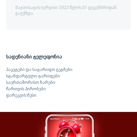
მაგთისატის სერვისი 2022 წლის 31 დეკემბრიდან
გაუქმდა.
სადენიანი ტელეფონია
პაკეტები და სატარიფო გეგმები
სტანდარტული ტარიფები
საერთაშორისო ზარები
ჩართვის პირობები
დარეკვის წესი