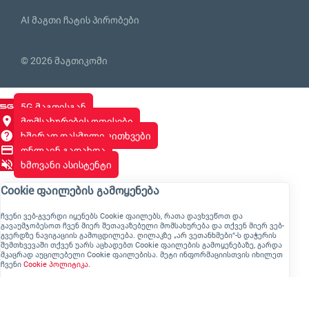
AI მაგთი ჩატის პირობები
© 2026 მაგთიკომი
5G მაგთისგან
მომსახურების ოფისები
ხშირად დასმული კითხვები
ონლაინ გადახდა
ხმოვანი ასისტენტი
Cookie ფაილების გამოყენება
ჩვენი ვებ-გვერდი იყენებს Cookie ფაილებს, რათა დავხვეწოთ და
გავაუმჯობესოთ ჩვენ მიერ შეთავაზებული მომსახურება და თქვენ მიერ ვებ-
გვერდზე ნავიგაციის გამოცდილება. ღილაკზე „არ ვეთანხმები“-ს დაჭერის
შემთხვევაში თქვენ უარს აცხადებთ Cookie ფაილების გამოყენებაზე, გარდა
მკაცრად აუცილებელი Cookie ფაილებისა. მეტი ინფორმაციისთვის იხილეთ
ჩვენი
Cookie პოლიტიკა
.
ვეთანხმები