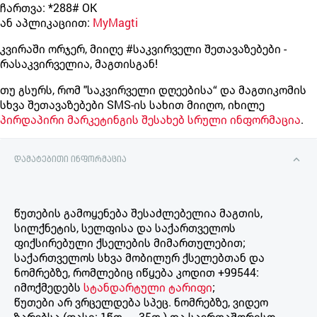
ჩართვა:
*288# OK
ან აპლიკაციით:
MyMagti
კვირაში ორჯერ, მიიღე #საკვირველი შეთავაზებები -
რასაკვირველია, მაგთისგან!
თუ გსურს, რომ "საკვირველი დღეებისა“ და მაგთიკომის
სხვა შეთავაზებები SMS-ის სახით მიიღო, იხილე
პირდაპირი მარკეტინგის შესახებ სრული ინფორმაცია
.
დამატებითი ინფორმაცია
წუთების გამოყენება შესაძლებელია მაგთის,
სილქნეტის, სელფისა და საქართველოს
ფიქსირებული ქსელების მიმართულებით;
საქართველოს სხვა მობილურ ქსელებთან და
ნომრებზე, რომლებიც იწყება კოდით +99544:
იმოქმედებს
სტანდარტული ტარიფი
;
წუთები არ ვრცელდება სპეც. ნომრებზე, ვიდეო
ზარებსა (ფასი: 1წთ. – 35თ.) და საერთაშორისო