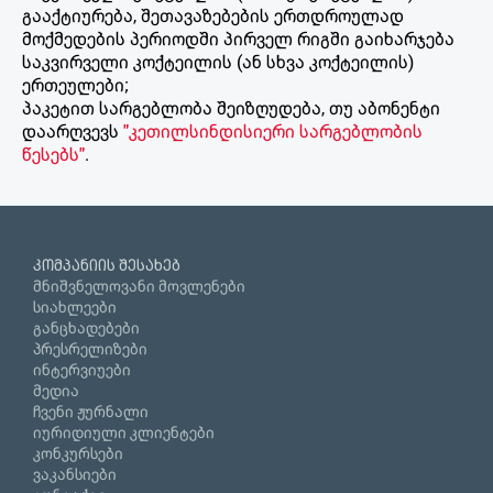
გააქტიურება, შეთავაზებების ერთდროულად
მოქმედების პერიოდში პირველ რიგში გაიხარჯება
საკვირველი კოქტეილის (ან სხვა კოქტეილის)
ერთეულები;
პაკეტით სარგებლობა შეიზღუდება, თუ აბონენტი
დაარღვევს
"კეთილსინდისიერი სარგებლობის
წესებს"
.
კომპანიის შესახებ
მნიშვნელოვანი მოვლენები
სიახლეები
განცხადებები
პრესრელიზები
ინტერვიუები
მედია
ჩვენი ჟურნალი
იურიდიული კლიენტები
კონკურსები
ვაკანსიები