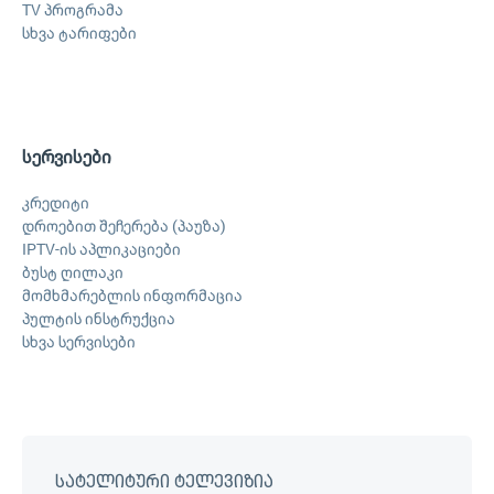
TV პროგრამა
სხვა ტარიფები
სერვისები
კრედიტი
დროებით შეჩერება (პაუზა)
IPTV-ის აპლიკაციები
ბუსტ ღილაკი
მომხმარებლის ინფორმაცია
პულტის ინსტრუქცია
სხვა სერვისები
სატელიტური ტელევიზია