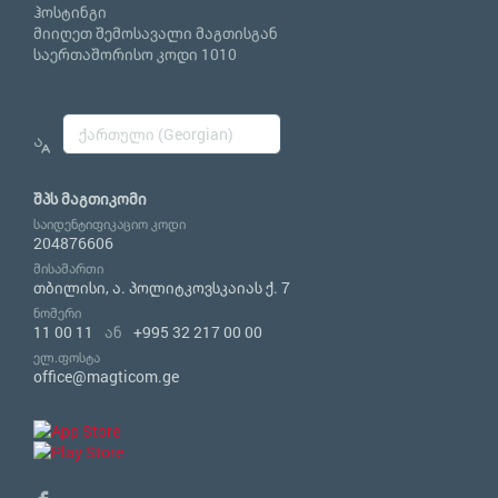
ჰოსტინგი
მიიღეთ შემოსავალი მაგთისგან
საერთაშორისო კოდი 1010
შპს მაგთიკომი
საიდენტიფიკაციო კოდი
204876606
მისამართი
თბილისი, ა. პოლიტკოვსკაიას ქ. 7
ნომერი
11 00 11
ან
+995 32 217 00 00
ელ.ფოსტა
office@magticom.ge