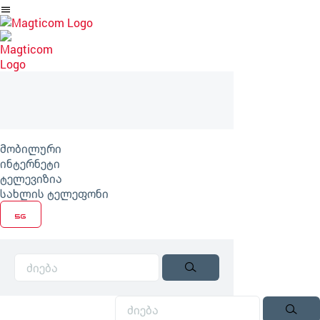
არტიკლზე
გადასვლა
მობილური
ინტერნეტი
ტელევიზია
სახლის ტელეფონი