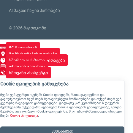
AI მაგთი ჩატის პირობები
© 2026 მაგთიკომი
5G მაგთისგან
მომსახურების ოფისები
ხშირად დასმული კითხვები
ონლაინ გადახდა
ხმოვანი ასისტენტი
Cookie ფაილების გამოყენება
ჩვენი ვებ-გვერდი იყენებს Cookie ფაილებს, რათა დავხვეწოთ და
გავაუმჯობესოთ ჩვენ მიერ შეთავაზებული მომსახურება და თქვენ მიერ ვებ-
გვერდზე ნავიგაციის გამოცდილება. ღილაკზე „არ ვეთანხმები“-ს დაჭერის
შემთხვევაში თქვენ უარს აცხადებთ Cookie ფაილების გამოყენებაზე, გარდა
მკაცრად აუცილებელი Cookie ფაილებისა. მეტი ინფორმაციისთვის იხილეთ
ჩვენი
Cookie პოლიტიკა
.
ვეთანხმები