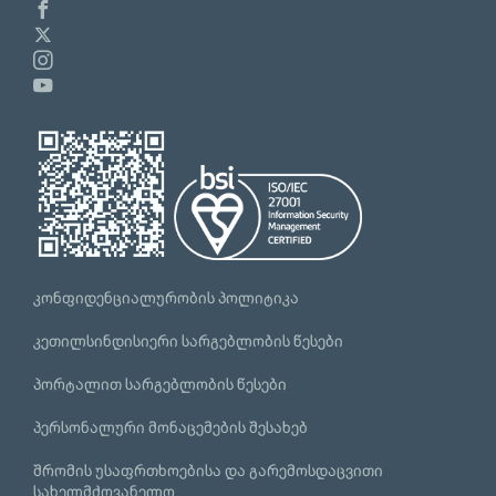
კონფიდენციალურობის პოლიტიკა
კეთილსინდისიერი სარგებლობის წესები
პორტალით სარგებლობის წესები
პერსონალური მონაცემების შესახებ
შრომის უსაფრთხოებისა და გარემოსდაცვითი
სახელმძღვანელო