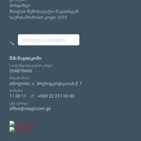
ჰოსტინგი
მიიღეთ შემოსავალი მაგთისგან
საერთაშორისო კოდი 1010
შპს მაგთიკომი
საიდენტიფიკაციო კოდი
204876606
მისამართი
თბილისი, ა. პოლიტკოვსკაიას ქ. 7
ნომერი
11 00 11
ან
+995 32 217 00 00
ელ.ფოსტა
office@magticom.ge