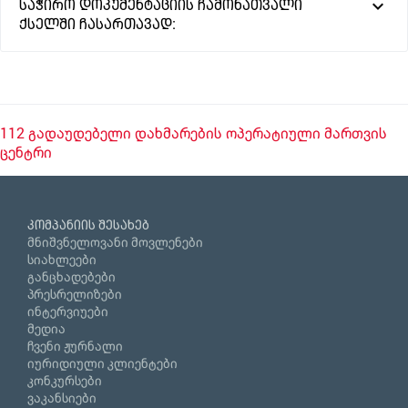
საჭირო დოკუმენტაციის ჩამონათვალი
ქსელში ჩასართავად:
112 გადაუდებელი დახმარების ოპერატიული მართვის
ცენტრი
კომპანიის შესახებ
მნიშვნელოვანი მოვლენები
სიახლეები
განცხადებები
პრესრელიზები
ინტერვიუები
მედია
ჩვენი ჟურნალი
იურიდიული კლიენტები
კონკურსები
ვაკანსიები