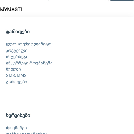
MYMAGTI
ტარიფები
ყველაფერი ულიმიტო
კოქტეილი
ინტერნეტი
ინტერნეტი როუმინგში
წუთები
SMS/MMS
ტარიფები
სერვისები
როუმინგი
თანხის გადარიცხვა