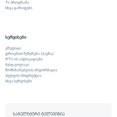
TV პროგრამა
სხვა ტარიფები
სერვისები
კრედიტი
დროებით შეჩერება (პაუზა)
IPTV-ის აპლიკაციები
ბუსტ ღილაკი
მომხმარებლის ინფორმაცია
პულტის ინსტრუქცია
სხვა სერვისები
სატელიტური ტელევიზია