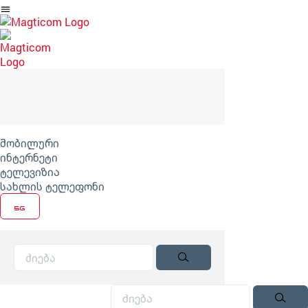
არტიკლზე
გადასვლა
მობილური
ინტერნეტი
ტელევიზია
სახლის ტელეფონი