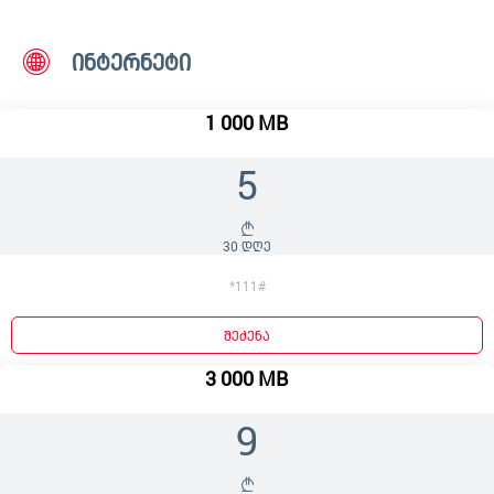
ინტერნეტი
1 000 MB
5
30 დღე
*111#
შეძენა
3 000 MB
9