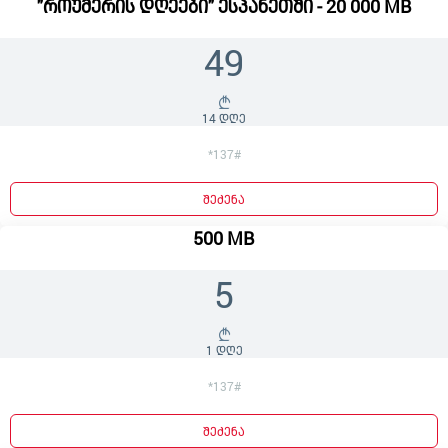
"როუმერის დღეები" ესპანეთში - 20 000 MB
49
14 დღე
*137#
შეძენა
500 MB
5
1 დღე
*137#
შეძენა