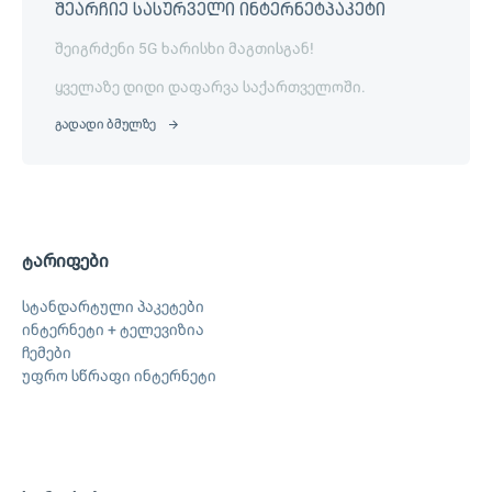
შეარჩიე სასურველი ინტერნეტპაკეტი
შეიგრძენი 5G ხარისხი მაგთისგან!
ყველაზე დიდი დაფარვა საქართველოში.
გადადი ბმულზე
ტარიფები
სტანდარტული პაკეტები
ინტერნეტი + ტელევიზია
ჩემები
უფრო სწრაფი ინტერნეტი