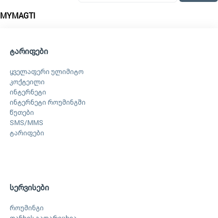
MYMAGTI
ტარიფები
ყველაფერი ულიმიტო
კოქტეილი
ინტერნეტი
ინტერნეტი როუმინგში
წუთები
SMS/MMS
ტარიფები
სერვისები
როუმინგი
თანხის გადარიცხვა