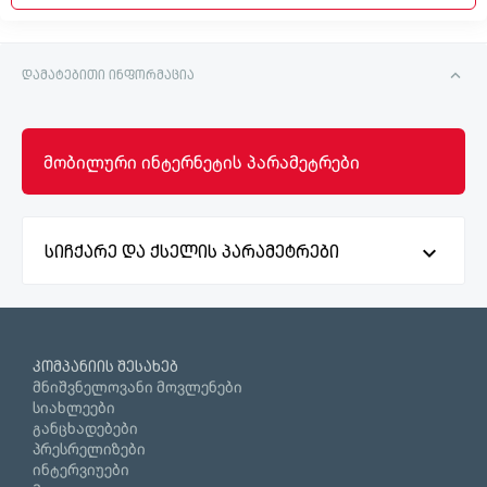
დამატებითი ინფორმაცია
მობილური ინტერნეტის პარამეტრები
სიჩქარე და ქსელის პარამეტრები
კომპანიის შესახებ
მნიშვნელოვანი მოვლენები
სიახლეები
განცხადებები
პრესრელიზები
ინტერვიუები