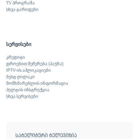
TV პროგრამა
სხვა ტარიფები
სერვისები
კრედიტი
დროებით შეჩერება (პაუზა)
IPTV-ის აპლიკაციები
ბუსტ ღილაკი
მომხმარებლის ინფორმაცია
პულტის ინსტრუქცია
სხვა სერვისები
სატელიტური ტელევიზია