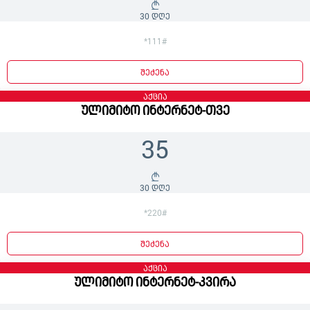
30 დღე
*111#
შეძენა
აქცია
ულიმიტო ინტერნეტ-თვე
35
30 დღე
*220#
შეძენა
აქცია
ულიმიტო ინტერნეტ-კვირა