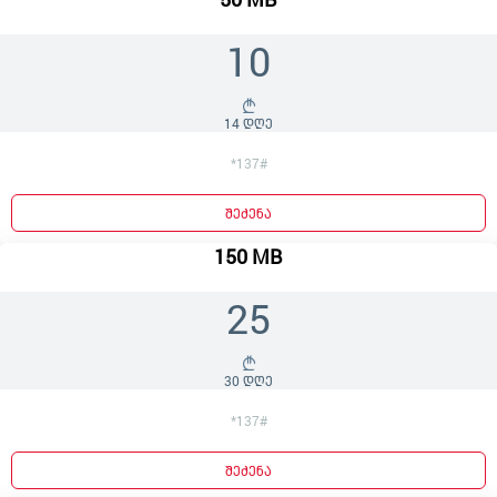
10
14 დღე
*137#
შეძენა
150 MB
25
30 დღე
*137#
შეძენა