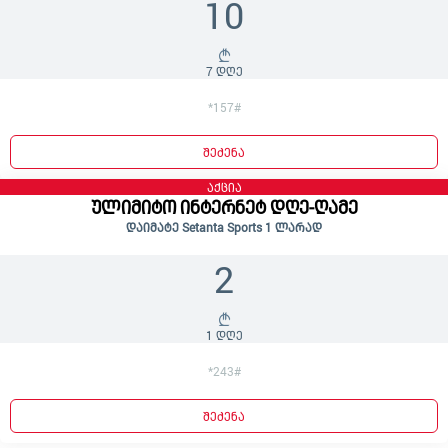
10
7 დღე
*157#
შეძენა
აქცია
ულიმიტო ინტერნეტ დღე-ღამე
დაიმატე Setanta Sports 1 ლარად
2
1 დღე
*243#
შეძენა