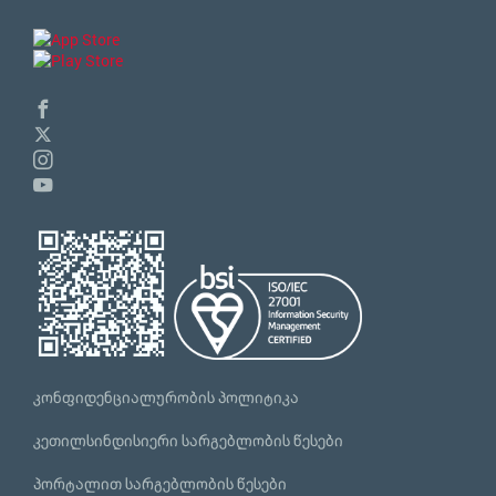
კონფიდენციალურობის პოლიტიკა
კეთილსინდისიერი სარგებლობის წესები
პორტალით სარგებლობის წესები