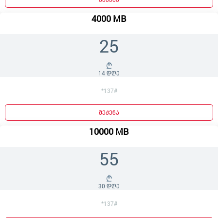
4000 MB
25
14 დღე
*137#
შეძენა
10000 MB
55
30 დღე
*137#