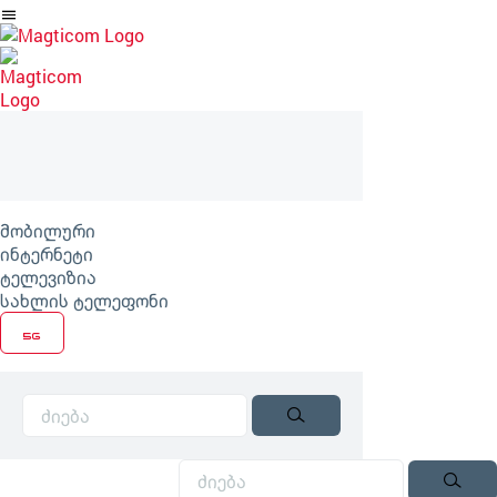
არტიკლზე
გადასვლა
მობილური
ინტერნეტი
ტელევიზია
სახლის ტელეფონი