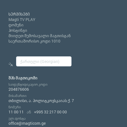
სერვისები
Magti TV PLAY
დომენი
ჰოსტინგი
მიიღეთ შემოსავალი მაგთისგან
საერთაშორისო კოდი 1010
შპს მაგთიკომი
საიდენტიფიკაციო კოდი
204876606
მისამართი
თბილისი, ა. პოლიტკოვსკაიას ქ. 7
ნომერი
11 00 11
ან
+995 32 217 00 00
ელ.ფოსტა
office@magticom.ge