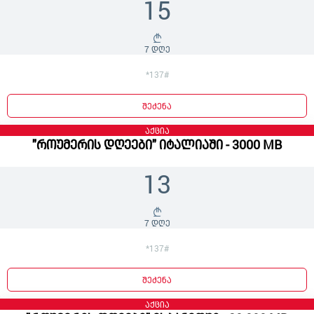
15
7 დღე
*137#
შეძენა
აქცია
"როუმერის დღეები" იტალიაში - 3000 MB
13
7 დღე
*137#
შეძენა
აქცია