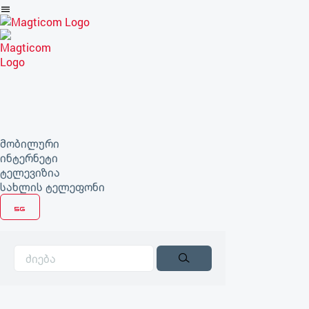
არტიკლზე
გადასვლა
მობილური
ინტერნეტი
ტელევიზია
სახლის ტელეფონი