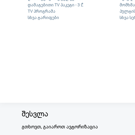
დამატებითი TV პაკეტი - 3 ₾
მომხმ
TV პროგრამა
პულტის
სხვა ტარიფები
სხვა ს
შესვლა
გთხოვთ, გაიაროთ ავტორიზაცია