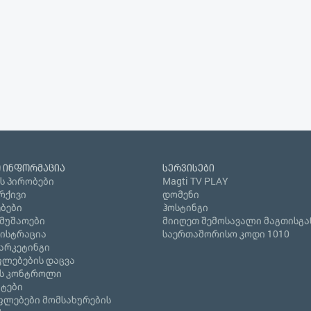
 ინფორმაცია
სერვისები
ს პირობები
Magti TV PLAY
რქივი
დომენი
ბები
ჰოსტინგი
ამუშაოები
მიიღეთ შემოსავალი მაგთისგა
გისტრაცია
საერთაშორისო კოდი 1010
არკეტინგი
ლებების დაცვა
ს კონტროლი
ნტები
ფლებები მომსახურების