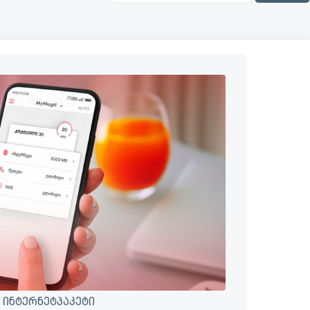
 ინტერნეტპაკეტი