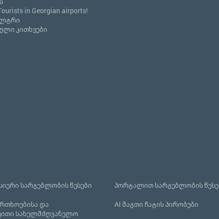
ს
Tourists in Georgian airports!
ილტრი
ული კითხვები
იერი სარგებლობის წესები
პორტალით სარგებლობის წესე
რთხოებისა და
AI მაგთი ჩატის პირობები
ვითი სახელმძღვანელო