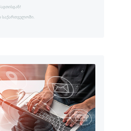
მაგთისგან!
ა საქართველოში.