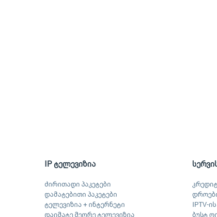
IP ტელევიზია
სერვი
ძირითადი პაკეტები
კრედი
დამატებითი პაკეტები
დროები
ტელევიზია + ინტერნეტი
IPTV-ი
დაიმატე მეორე ტელევიზია
ბუსტ ღ