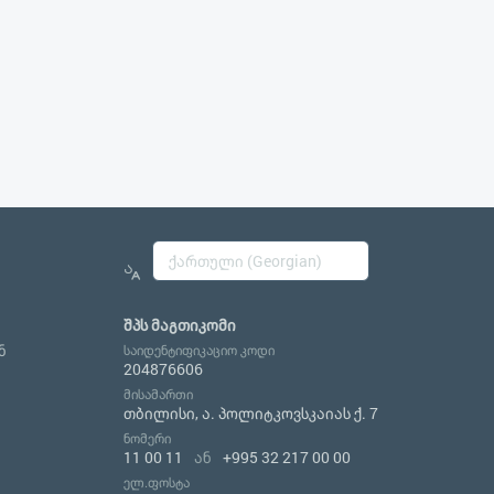
შპს მაგთიკომი
ნ
საიდენტიფიკაციო კოდი
204876606
მისამართი
თბილისი, ა. პოლიტკოვსკაიას ქ. 7
ნომერი
11 00 11
ან
+995 32 217 00 00
ელ.ფოსტა