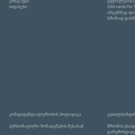
კონტაქტი
ცვლილებისა
ოფისები
SIM cards for 
ინტერნეტ ფ
ხშირად დასმ
კონფიდენციალურობის პოლიტიკა
კეთილსინდის
პერსონალური მონაცემების შესახებ
შრომის უსაფ
გარემოსდაც