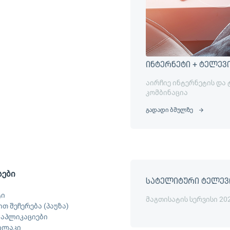
ინტერნეტი + ტელევ
აირჩიე ინტერნეტის და
კომბინაცია
გადადი ბმულზე
სები
სატელიტური ტელევ
ტი
მაგთისატის სერვისი 20
თ შეჩერება (პაუზა)
ს აპლიკაციები
ილაკი