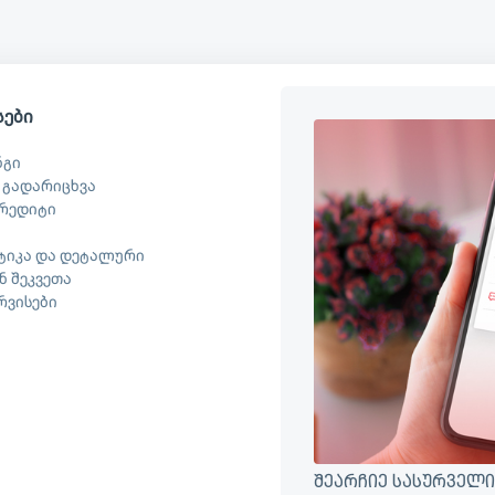
სები
ნგი
 გადარიცხვა
რედიტი
ტიკა და დეტალური
 შეკვეთა
ერვისები
შეარჩიე სასურველი