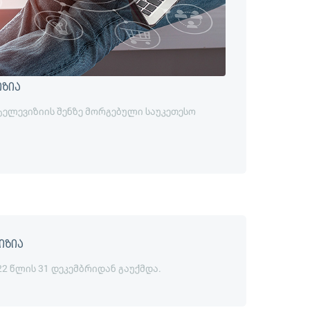
იზია
 ტელევიზიის შენზე მორგებული საუკეთესო
იზია
22 წლის 31 დეკემბრიდან გაუქმდა.