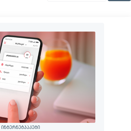
 ინტერნეტპაკეტი