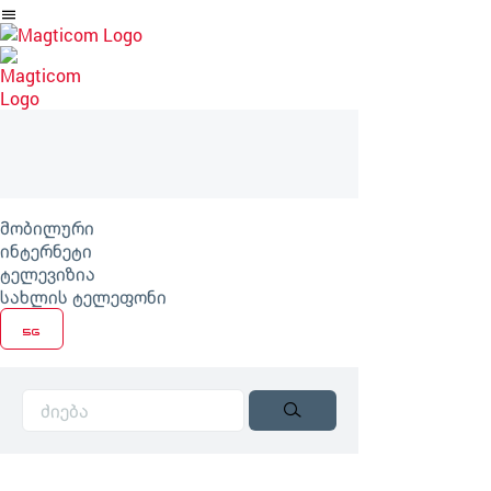
არტიკლზე
გადასვლა
მობილური
ინტერნეტი
ტელევიზია
სახლის ტელეფონი