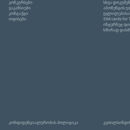
კონკურსები
სხვა დოკუმე
ვაკანსიები
აბონენტის უ
კონტაქტი
ცვლილებისა
ოფისები
SIM cards for 
ინტერნეტ ფ
ხშირად დასმ
კონფიდენციალურობის პოლიტიკა
კეთილსინდის