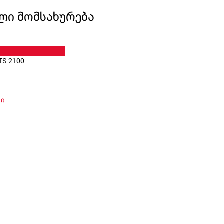
ლი მომსახურება
TS 2100
ბი