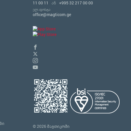
11 00 11
ან
+995 32 217 00 00
ელ.ფოსტა
office@magticom.ge
ბი
© 2026 მაგთიკომი