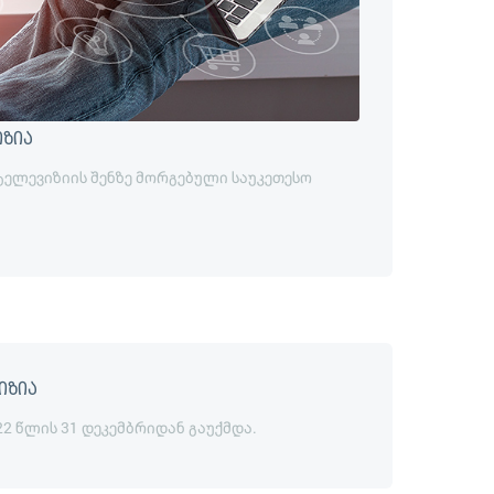
იზია
 ტელევიზიის შენზე მორგებული საუკეთესო
იზია
22 წლის 31 დეკემბრიდან გაუქმდა.