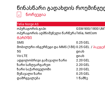
წინასწარი გადახდის როუმინგუ
ნორვეგია
Telia Norge AS
ოპერატორის ტიპი
GSM 900/1800 UM
ოპერატორის აღმნიშვნელი წარწერა
Telia, NetCom
ტარიფი
SMS
0.25 GEL
მობილური ინტერნეტი და MMS (1მბ)
0.25 GEL /
პაკეტე
5G
დიახ
Vo-LTE
დიახ
ადგილობრივი გამავალი ზარი
2.20 GEL
ზარი საზღვარგარეთ
2.20 GEL
ზარი საქართველოში
2.20 GEL
შემავალი ზარი
0.25 GEL
დამრგვალება
1 წამზე