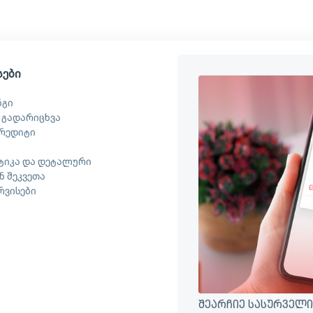
სები
ნგი
 გადარიცხვა
რედიტი
ტიკა და დეტალური
 შეკვეთა
ერვისები
შეარჩიე სასურველი