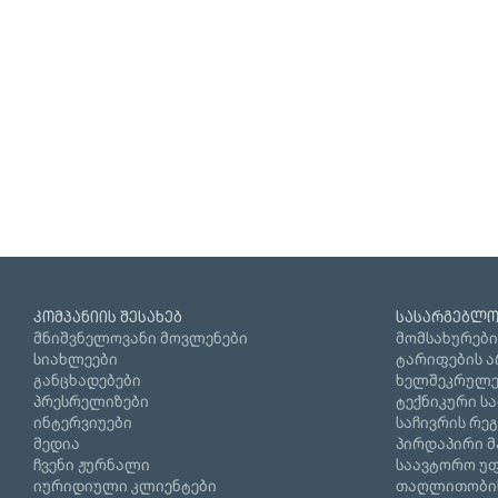
კომპანიის შესახებ
სასარგებლო
მნიშვნელოვანი მოვლენები
მომსახურები
სიახლეები
ტარიფების ა
განცხადებები
ხელშეკრულე
პრესრელიზები
ტექნიკური ს
ინტერვიუები
საჩივრის რე
მედია
პირდაპირი მ
ჩვენი ჟურნალი
საავტორო უფ
იურიდიული კლიენტები
თაღლითობი