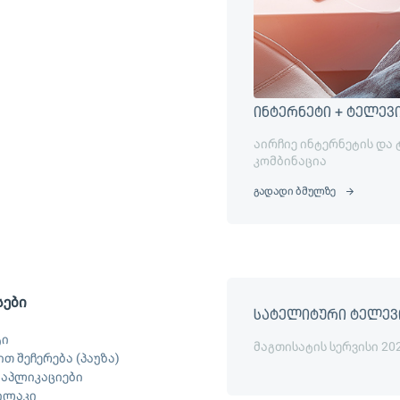
ინტერნეტი + ტელევ
აირჩიე ინტერნეტის და
კომბინაცია
გადადი ბმულზე
სები
სატელიტური ტელევ
ტი
მაგთისატის სერვისი 20
თ შეჩერება (პაუზა)
ს აპლიკაციები
ილაკი