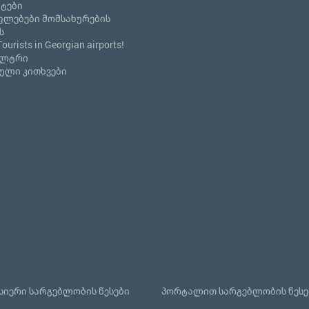
ნტები
ფლებები მომსახურების
ს
Tourists in Georgian airports!
ილტრი
ული კითხვები
იერი სარგებლობის წესები
პორტალით სარგებლობის წესე