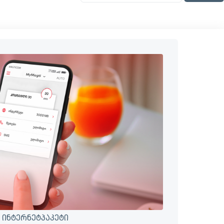
 ინტერნეტპაკეტი