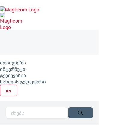
არტიკლზე
გადასვლა
მობილური
ინტერნეტი
ტელევიზია
სახლის ტელეფონი