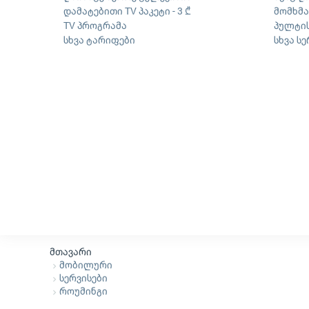
დამატებითი TV პაკეტი - 3 ₾
მომხმ
TV პროგრამა
პულტის
სხვა ტარიფები
სხვა ს
მთავარი
მობილური
სერვისები
როუმინგი