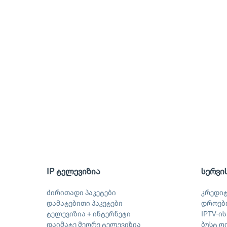
IP ტელევიზია
სერვი
ძირითადი პაკეტები
კრედი
დამატებითი პაკეტები
დროები
ტელევიზია + ინტერნეტი
IPTV-ი
დაიმატე მეორე ტელევიზია
ბუსტ ღ