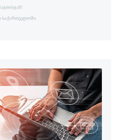
მაგთისგან!
ა საქართველოში.