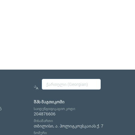
შპს მაგთიკომი
ნ
საიდენტიფიკაციო კოდი
204876606
მისამართი
თბილისი, ა. პოლიტკოვსკაიას ქ. 7
ნომერი