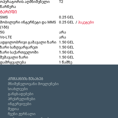
ოპერატორის აღმნიშვნელი
T2
წარწერა
ტარიფი
SMS
0.25 GEL
მობილური ინტერნეტი და MMS
0.25 GEL /
პაკეტები
(1მბ)
5G
არა
Vo-LTE
არა
ადგილობრივი გამავალი ზარი
1.50 GEL
ზარი საზღვარგარეთ
1.50 GEL
ზარი საქართველოში
1.50 GEL
შემავალი ზარი
1.50 GEL
დამრგვალება
1 წამზე
კომპანიის შესახებ
მნიშვნელოვანი მოვლენები
სიახლეები
განცხადებები
პრესრელიზები
ინტერვიუები
მედია
ჩვენი ჟურნალი