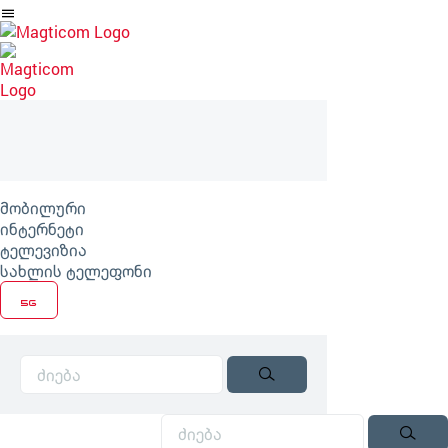
არტიკლზე
გადასვლა
მობილური
ინტერნეტი
ტელევიზია
სახლის ტელეფონი