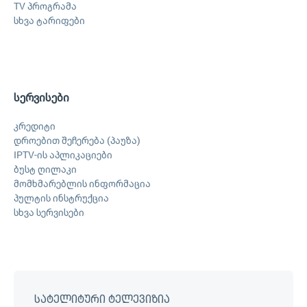
TV პროგრამა
სხვა ტარიფები
სერვისები
კრედიტი
დროებით შეჩერება (პაუზა)
IPTV-ის აპლიკაციები
ბუსტ ღილაკი
მომხმარებლის ინფორმაცია
პულტის ინსტრუქცია
სხვა სერვისები
სატელიტური ტელევიზია