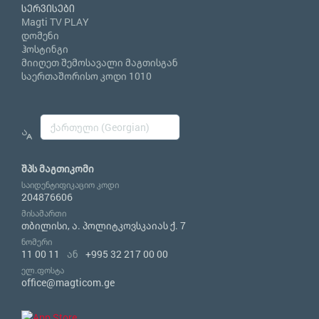
სერვისები
Magti TV PLAY
დომენი
ჰოსტინგი
მიიღეთ შემოსავალი მაგთისგან
საერთაშორისო კოდი 1010
შპს მაგთიკომი
საიდენტიფიკაციო კოდი
204876606
მისამართი
თბილისი, ა. პოლიტკოვსკაიას ქ. 7
ნომერი
11 00 11
ან
+995 32 217 00 00
ელ.ფოსტა
office@magticom.ge