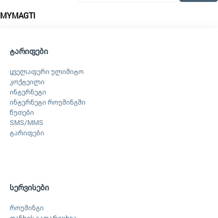
MYMAGTI
ტარიფები
ყველაფერი ულიმიტო
კოქტეილი
ინტერნეტი
ინტერნეტი როუმინგში
წუთები
SMS/MMS
ტარიფები
სერვისები
როუმინგი
თანხის გადარიცხვა