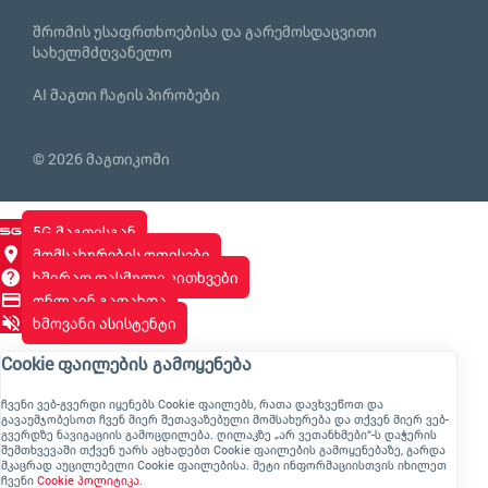
შრომის უსაფრთხოებისა და გარემოსდაცვითი
სახელმძღვანელო
AI მაგთი ჩატის პირობები
© 2026 მაგთიკომი
5G მაგთისგან
მომსახურების ოფისები
ხშირად დასმული კითხვები
ონლაინ გადახდა
ხმოვანი ასისტენტი
Cookie ფაილების გამოყენება
ჩვენი ვებ-გვერდი იყენებს Cookie ფაილებს, რათა დავხვეწოთ და
გავაუმჯობესოთ ჩვენ მიერ შეთავაზებული მომსახურება და თქვენ მიერ ვებ-
გვერდზე ნავიგაციის გამოცდილება. ღილაკზე „არ ვეთანხმები“-ს დაჭერის
შემთხვევაში თქვენ უარს აცხადებთ Cookie ფაილების გამოყენებაზე, გარდა
მკაცრად აუცილებელი Cookie ფაილებისა. მეტი ინფორმაციისთვის იხილეთ
ჩვენი
Cookie პოლიტიკა
.