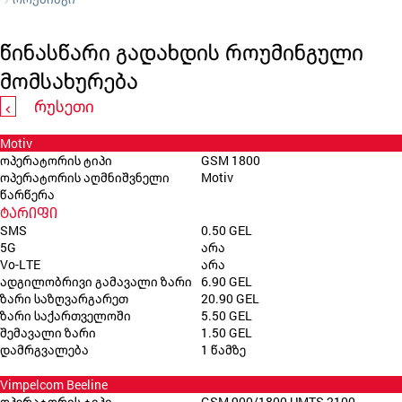
წინასწარი გადახდის როუმინგული
მომსახურება
რუსეთი
Motiv
ოპერატორის ტიპი
GSM 1800
ოპერატორის აღმნიშვნელი
Motiv
წარწერა
ტარიფი
SMS
0.50 GEL
5G
არა
Vo-LTE
არა
ადგილობრივი გამავალი ზარი
6.90 GEL
ზარი საზღვარგარეთ
20.90 GEL
ზარი საქართველოში
5.50 GEL
შემავალი ზარი
1.50 GEL
დამრგვალება
1 წამზე
Vimpelcom Beeline
ოპერატორის ტიპი
GSM 900/1800 UMTS 2100